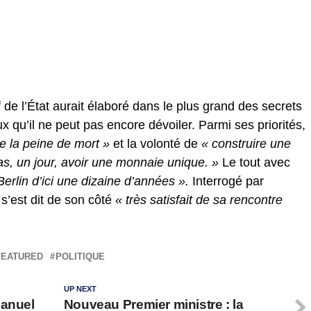
 de l’État aurait élaboré dans le plus grand des secrets
u’il ne peut pas encore dévoiler. Parmi ses priorités,
de la peine de mort »
et la volonté de
« construire une
as, un jour, avoir une monnaie unique. »
Le tout avec
Berlin d’ici une dizaine d’années ».
Interrogé par
s’est dit de son côté
« très satisfait de sa rencontre
FEATURED
POLITIQUE
UP NEXT
manuel
Nouveau Premier ministre : la