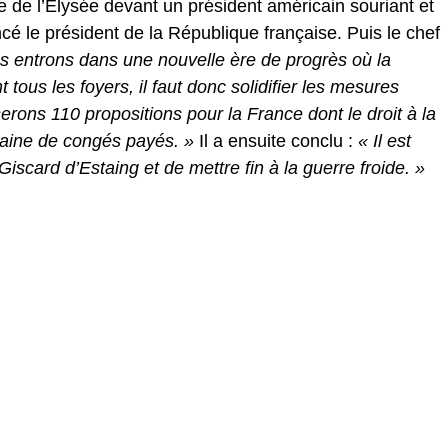
de l’Élysée devant un président américain souriant et
cé le président de la République française. Puis le chef
s entrons dans une nouvelle ère de progrès où la
 tous les foyers, il faut donc solidifier les mesures
rons 110 propositions pour la France dont le droit à la
emaine de congés payés. »
Il a ensuite conclu :
« Il est
scard d’Estaing et de mettre fin à la guerre froide. »