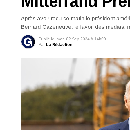
Mitterrand Pre
Après avoir reçu ce matin le président am
Bernard Cazeneuve, le favori des médias, m
Publié le
mar
02 Sep 2024 à 14h00
Par
La Rédaction