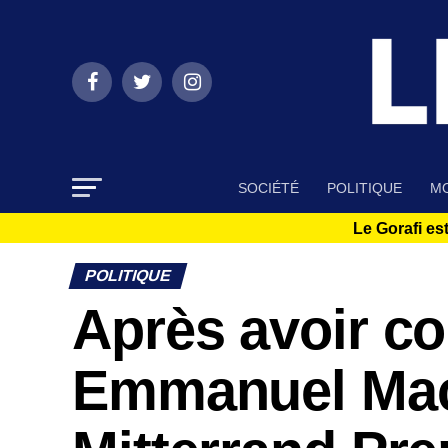
SOCIÉTÉ
POLITIQUE
MO
Le Gorafi est
POLITIQUE
Après avoir co
Emmanuel Mac