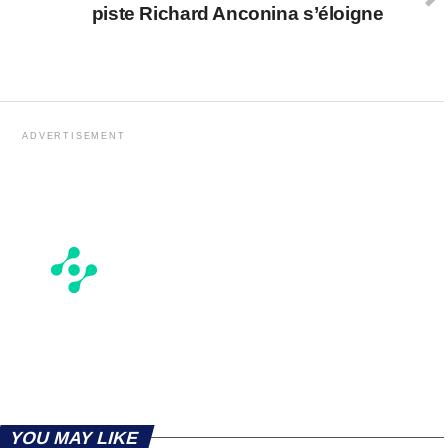
piste Richard Anconina s’éloigne
ADVERTISEMENT
YOU MAY LIKE