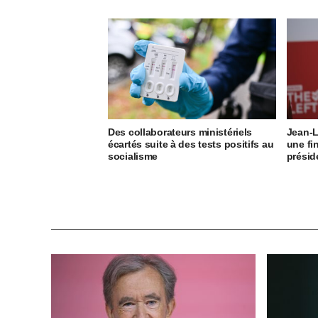
Des collaborateurs ministériels
Jean-L
écartés suite à des tests positifs au
une fin
socialisme
présid