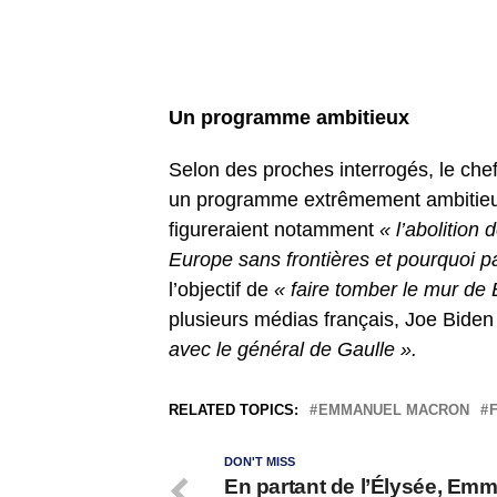
Un programme ambitieux
Selon des proches interrogés, le chef
un programme extrêmement ambitieux q
figureraient notamment
« l’abolition 
Europe sans frontières et pourquoi p
l’objectif de
« faire tomber le mur de 
plusieurs médias français, Joe Biden 
avec le général de Gaulle ».
RELATED TOPICS:
EMMANUEL MACRON
DON'T MISS
En partant de l’Élysée, Em