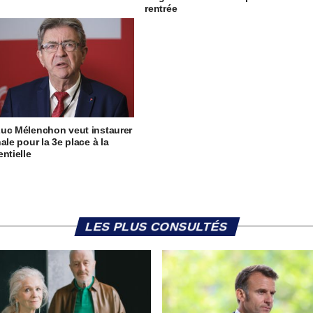
rentrée
uc Mélenchon veut instaurer
ale pour la 3e place à la
entielle
LES PLUS CONSULTÉS