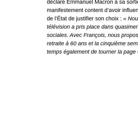
déclaré Emmanuel Macron à sa sortie 
manifestement content d’avoir influen
de l’État de justifier son choix :
« Nou
télévision a pris place dans quasiment
sociales. Avec François, nous propose
retraite à 60 ans et la cinquième s
temps également de tourner la page Gi