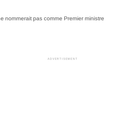
l ne nommerait pas comme Premier ministre
ADVERTISEMENT