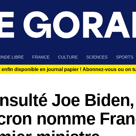
NDE LIBRE
FRANCE
CULTURE
SCIENCES
SPORTS
 enfin disponible en journal papier !
Abonnez-vous ou on tue
nsulté Joe Biden,
ron nomme Fran