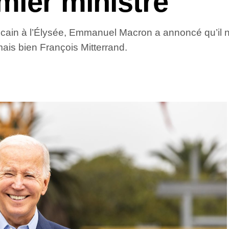
mier ministre
éricain à l’Élysée, Emmanuel Macron a annoncé qu’i
ais bien François Mitterrand.