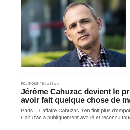
POLITIQUE
Il y a 13 ans
Jérôme Cahuzac devient le p
avoir fait quelque chose de m
Paris – L'affaire Cahuzac n'en finit plus d'empo
Cahuzac a publiquement avoué et reconnu tous le