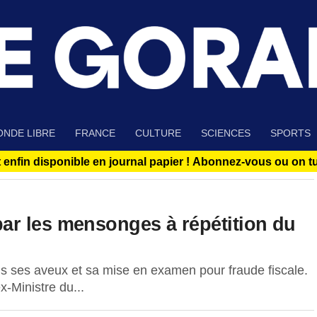
NDE LIBRE
FRANCE
CULTURE
SCIENCES
SPORTS
 enfin disponible en journal papier !
Abonnez-vous ou on tue
ar les mensonges à répétition du
is ses aveux et sa mise en examen pour fraude fiscale.
x-Ministre du...