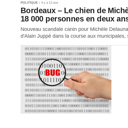
POLITIQUE
Il y a 13 ans
Bordeaux – Le chien de Mich
18 000 personnes en deux an
Nouveau scandale canin pour Michèle Delaunay
d'Alain Juppé dans la course aux municipales, s