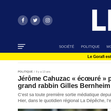
SOCIÉTÉ
POLITIQUE
MO
Le Gorafi est
POLITIQUE
Il y a 13 ans
Jérôme Cahuzac « écœuré » p
grand rabbin Gilles Bernheim
C’est sa toute première sortie médiatique depu
Hier, dans le quotidien régional La Dépêche, l’e