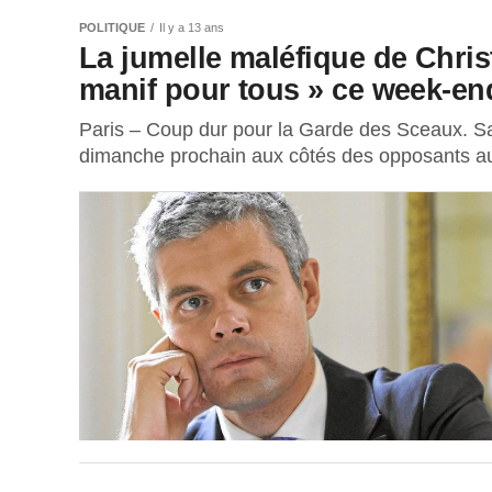
POLITIQUE
Il y a 13 ans
La jumelle maléfique de Chris
manif pour tous » ce week-en
Paris – Coup dur pour la Garde des Sceaux. Sa
dimanche prochain aux côtés des opposants au