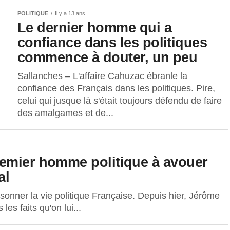
POLITIQUE
Il y a 13 ans
Le dernier homme qui a
confiance dans les politiques
commence à douter, un peu
Sallanches – L'affaire Cahuzac ébranle la
confiance des Français dans les politiques. Pire,
celui qui jusque là s'était toujours défendu de faire
des amalgames et de...
remier homme politique à avouer
al
isonner la vie politique Française. Depuis hier, Jérôme
s faits qu'on lui...