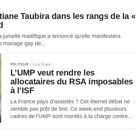
tiane Taubira dans les rangs de la «
d
 jumelle maléfique a annoncé qu'elle manifestera
 mariage gay de...
POLITIQUE
Il y a 13 ans
L’UMP veut rendre les
allocataires du RSA imposables
à l’ISF
La France pays d’assistés ? Cet éternel débat ne
semble pas prêt de finir. Ce week-end plusieurs
cadres de l’UMP sont montés à la charge contre...