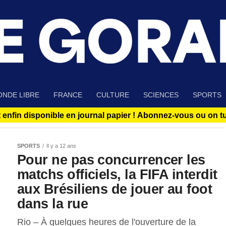
NDE LIBRE
FRANCE
CULTURE
SCIENCES
SPORTS
 enfin disponible en journal papier !
Abonnez-vous ou on tue
SPORTS
Il y a 12 ans
Pour ne pas concurrencer les
matchs officiels, la FIFA interdit
aux Brésiliens de jouer au foot
dans la rue
Rio – À quelques heures de l'ouverture de la