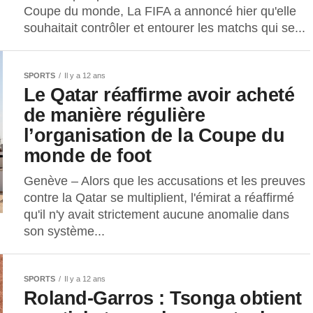
Coupe du monde, La FIFA a annoncé hier qu'elle
souhaitait contrôler et entourer les matchs qui se...
SPORTS
Il y a 12 ans
Le Qatar réaffirme avoir acheté
de manière régulière
l’organisation de la Coupe du
monde de foot
Genève – Alors que les accusations et les preuves
contre la Qatar se multiplient, l'émirat a réaffirmé
qu'il n'y avait strictement aucune anomalie dans
son système...
SPORTS
Il y a 12 ans
Roland-Garros : Tsonga obtient