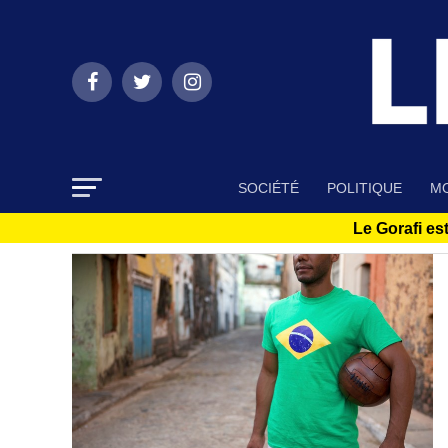
SOCIÉTÉ
POLITIQUE
MO
Le Gorafi est