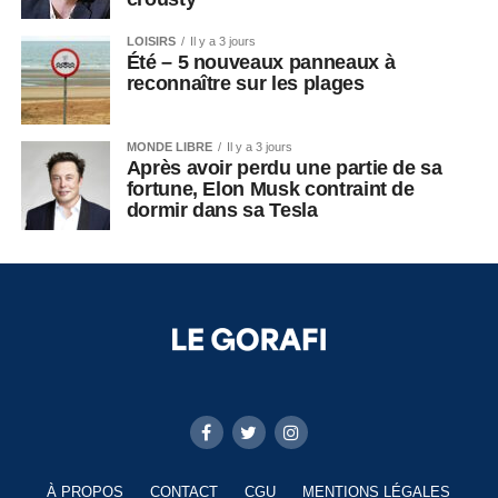
LOISIRS
Il y a 3 jours
Été – 5 nouveaux panneaux à
reconnaître sur les plages
MONDE LIBRE
Il y a 3 jours
Après avoir perdu une partie de sa
fortune, Elon Musk contraint de
dormir dans sa Tesla
À PROPOS
CONTACT
CGU
MENTIONS LÉGALES