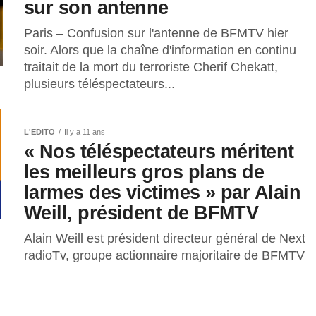
sur son antenne
Paris – Confusion sur l'antenne de BFMTV hier
soir. Alors que la chaîne d'information en continu
traitait de la mort du terroriste Cherif Chekatt,
plusieurs téléspectateurs...
L'EDITO
Il y a 11 ans
« Nos téléspectateurs méritent
les meilleurs gros plans de
larmes des victimes » par Alain
Weill, président de BFMTV
Alain Weill est président directeur général de Next
radioTv, groupe actionnaire majoritaire de BFMTV