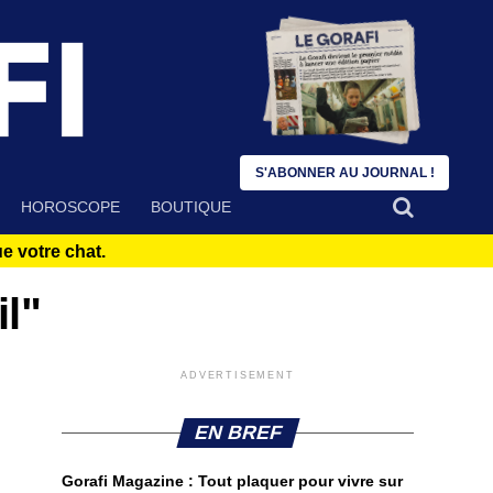
S'ABONNER AU JOURNAL !
HOROSCOPE
BOUTIQUE
 votre chat.
il"
ADVERTISEMENT
EN BREF
Gorafi Magazine : Tout plaquer pour vivre sur