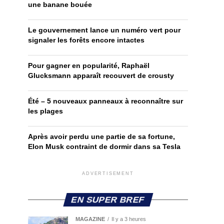
une banane bouée
Le gouvernement lance un numéro vert pour
signaler les forêts encore intactes
Pour gagner en popularité, Raphaël
Glucksmann apparaît recouvert de crousty
Été – 5 nouveaux panneaux à reconnaître sur
les plages
Après avoir perdu une partie de sa fortune,
Elon Musk contraint de dormir dans sa Tesla
ADVERTISEMENT
EN SUPER BREF
MAGAZINE
Il y a 3 heures