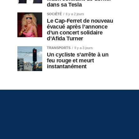
dans sa Tesla
SOCIÉTÉ
Il y a 2 jours
Le Cap-Ferret de nouveau
évacué après l’annonce
d’un concert solidaire
d’Afida Turner
TRANSPORTS
Il y a 3 jours
Un cycliste s’arrête à un
feu rouge et meurt
instantanément