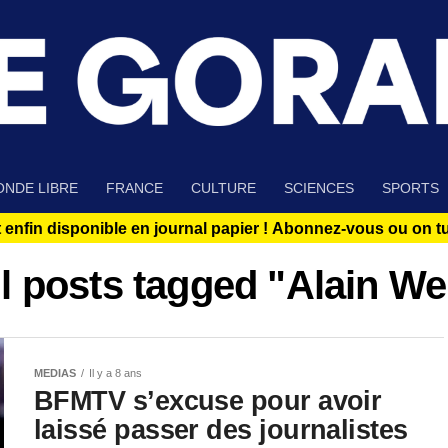
NDE LIBRE
FRANCE
CULTURE
SCIENCES
SPORTS
 enfin disponible en journal papier !
Abonnez-vous ou on tue
l posts tagged "Alain We
MEDIAS
Il y a 8 ans
BFMTV s’excuse pour avoir
laissé passer des journalistes