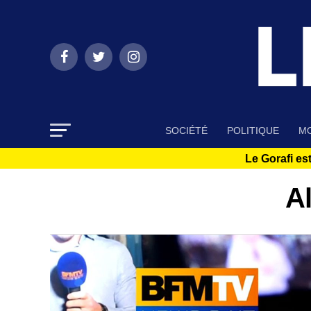
SOCIÉTÉ
POLITIQUE
MO
Le Gorafi est
Al