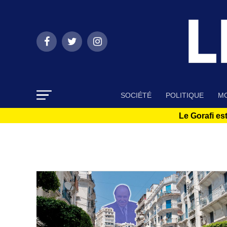
SOCIÉTÉ
POLITIQUE
MO
Le Gorafi est