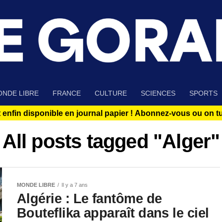
NDE LIBRE
FRANCE
CULTURE
SCIENCES
SPORTS
 enfin disponible en journal papier !
Abonnez-vous ou on tue
All posts tagged "Alger"
MONDE LIBRE
Il y a 7 ans
Algérie : Le fantôme de
Bouteflika apparaît dans le ciel