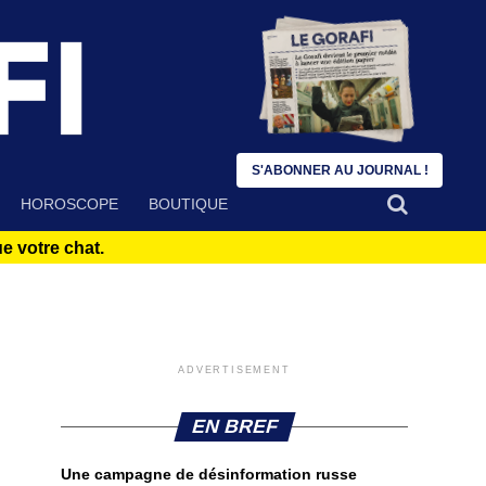
S'ABONNER AU JOURNAL !
HOROSCOPE
BOUTIQUE
 votre chat.
ADVERTISEMENT
EN BREF
Une campagne de désinformation russe