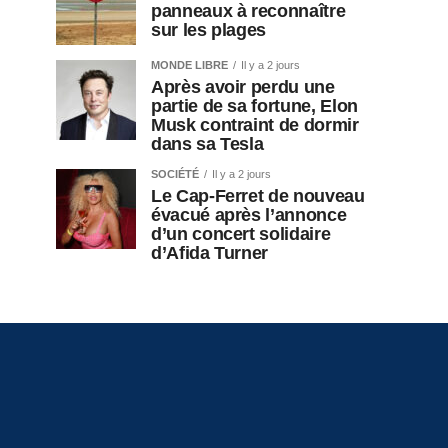
panneaux à reconnaître
sur les plages
MONDE LIBRE
Il y a 2 jours
Après avoir perdu une
partie de sa fortune, Elon
Musk contraint de dormir
dans sa Tesla
SOCIÉTÉ
Il y a 2 jours
Le Cap-Ferret de nouveau
évacué après l’annonce
d’un concert solidaire
d’Afida Turner