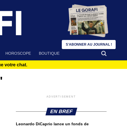
S'ABONNER AU JOURNAL !
HOROSCOPE
BOUTIQUE
 votre chat.
"
ADVERTISEMENT
EN BREF
Leonardo DiCaprio lance un fonds de