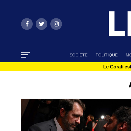
SOCIÉTÉ
POLITIQUE
MO
Le Gorafi est