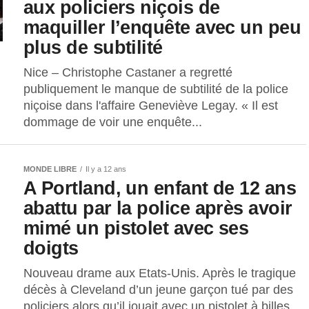
aux policiers niçois de
maquiller l’enquête avec un peu
plus de subtilité
Nice – Christophe Castaner a regretté
publiquement le manque de subtilité de la police
niçoise dans l'affaire Geneviève Legay. « Il est
dommage de voir une enquête...
MONDE LIBRE
Il y a 12 ans
A Portland, un enfant de 12 ans
abattu par la police après avoir
mimé un pistolet avec ses
doigts
Nouveau drame aux Etats-Unis. Après le tragique
décès à Cleveland d’un jeune garçon tué par des
policiers alors qu’il jouait avec un pistolet à billes,