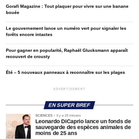
Gorafi Magazine : Tout plaquer pour vivre sur une banane
bouée
Le gouvernement lance un numéro vert pour signaler les
forêts encore intactes
Pour gagner en popularité, Raphaël Glucksmann apparaît
recouvert de crousty
Été – 5 nouveaux panneaux à reconnaître sur les plages
ADVERTISEMENT
EN SUPER BREF
SCIENCES
Il y a 28 minutes
Leonardo DiCaprio lance un fonds de
sauvegarde des espèces animales de
moins de 25 ans