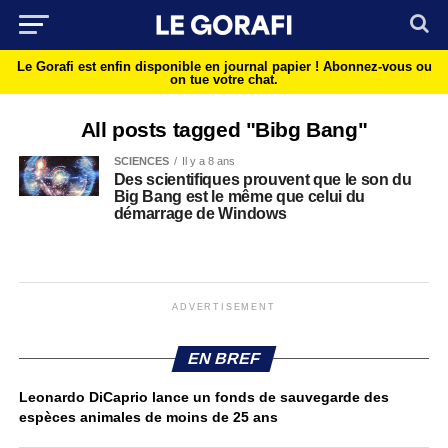
Le Gorafi est enfin disponible en journal papier !
Abonnez-vous ou
on tue votre chat.
All posts tagged "Bibg Bang"
SCIENCES
Il y a 8 ans
Des scientifiques prouvent que le son du
Big Bang est le même que celui du
démarrage de Windows
ADVERTISEMENT
EN BREF
Leonardo DiCaprio lance un fonds de sauvegarde des
espèces animales de moins de 25 ans