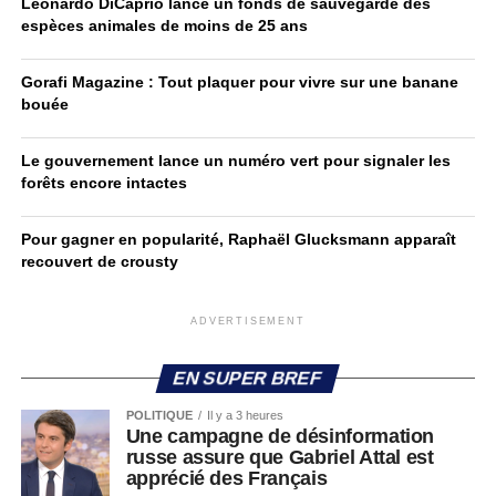
Leonardo DiCaprio lance un fonds de sauvegarde des
espèces animales de moins de 25 ans
Gorafi Magazine : Tout plaquer pour vivre sur une banane
bouée
Le gouvernement lance un numéro vert pour signaler les
forêts encore intactes
Pour gagner en popularité, Raphaël Glucksmann apparaît
recouvert de crousty
ADVERTISEMENT
EN SUPER BREF
POLITIQUE
Il y a 3 heures
Une campagne de désinformation
russe assure que Gabriel Attal est
apprécié des Français