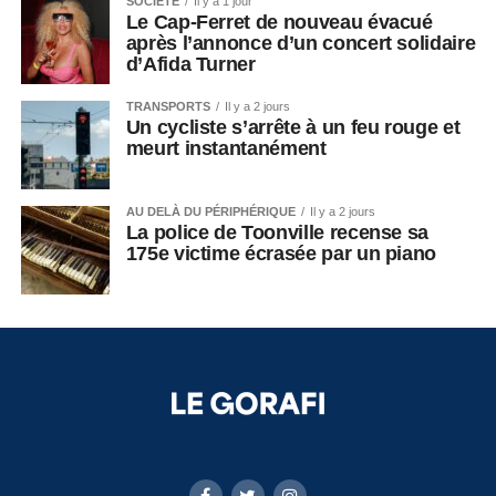
SOCIÉTÉ
Il y a 1 jour
Le Cap-Ferret de nouveau évacué
après l’annonce d’un concert solidaire
d’Afida Turner
TRANSPORTS
Il y a 2 jours
Un cycliste s’arrête à un feu rouge et
meurt instantanément
AU DELÀ DU PÉRIPHÉRIQUE
Il y a 2 jours
La police de Toonville recense sa
175e victime écrasée par un piano