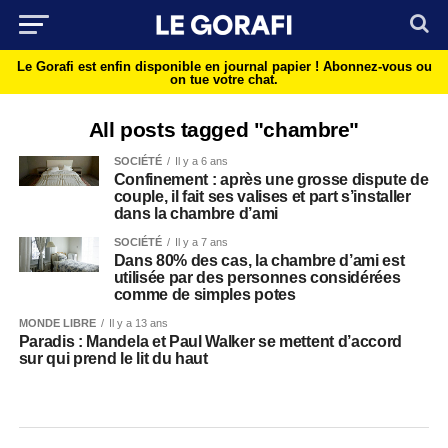
Le Gorafi est enfin disponible en journal papier !
Abonnez-vous ou
on tue votre chat.
All posts tagged "chambre"
SOCIÉTÉ
Il y a 6 ans
Confinement : après une grosse dispute de
couple, il fait ses valises et part s’installer
dans la chambre d’ami
SOCIÉTÉ
Il y a 7 ans
Dans 80% des cas, la chambre d’ami est
utilisée par des personnes considérées
comme de simples potes
MONDE LIBRE
Il y a 13 ans
Paradis : Mandela et Paul Walker se mettent d’accord
sur qui prend le lit du haut