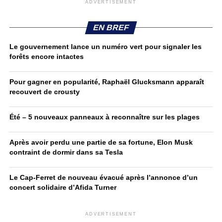
ADVERTISEMENT
EN BREF
Le gouvernement lance un numéro vert pour signaler les
forêts encore intactes
Pour gagner en popularité, Raphaël Glucksmann apparaît
recouvert de crousty
Été – 5 nouveaux panneaux à reconnaître sur les plages
Après avoir perdu une partie de sa fortune, Elon Musk
contraint de dormir dans sa Tesla
Le Cap-Ferret de nouveau évacué après l’annonce d’un
concert solidaire d’Afida Turner
ADVERTISEMENT