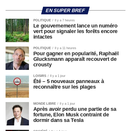
EN SUPER BREF
POLITIQUE
Il y a 7 heures
Le gouvernement lance un numéro
vert pour signaler les forêts encore
intactes
POLITIQUE
Il y a 11 heures
Pour gagner en popularité, Raphaël
Glucksmann apparaît recouvert de
crousty
LOISIRS
Il y a 1 jour
Été – 5 nouveaux panneaux à
reconnaître sur les plages
MONDE LIBRE
Il y a 1 jour
Après avoir perdu une partie de sa
fortune, Elon Musk contraint de
dormir dans sa Tesla