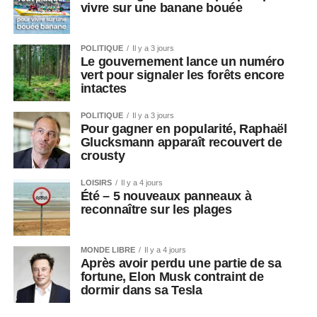
vivre sur une banane bouée
POLITIQUE
Il y a 3 jours
Le gouvernement lance un numéro
vert pour signaler les forêts encore
intactes
POLITIQUE
Il y a 3 jours
Pour gagner en popularité, Raphaël
Glucksmann apparaît recouvert de
crousty
LOISIRS
Il y a 4 jours
Été – 5 nouveaux panneaux à
reconnaître sur les plages
MONDE LIBRE
Il y a 4 jours
Après avoir perdu une partie de sa
fortune, Elon Musk contraint de
dormir dans sa Tesla