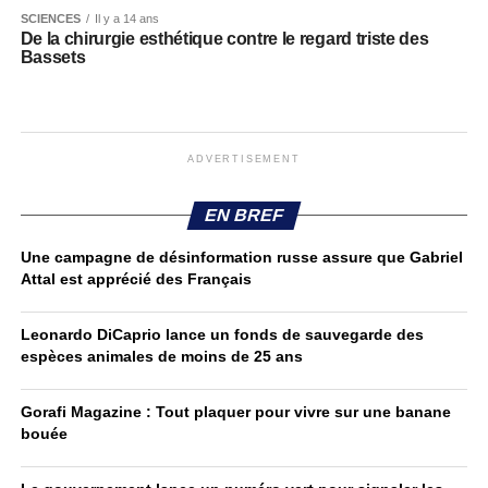
SCIENCES
Il y a 14 ans
De la chirurgie esthétique contre le regard triste des
Bassets
ADVERTISEMENT
EN BREF
Une campagne de désinformation russe assure que Gabriel
Attal est apprécié des Français
Leonardo DiCaprio lance un fonds de sauvegarde des
espèces animales de moins de 25 ans
Gorafi Magazine : Tout plaquer pour vivre sur une banane
bouée