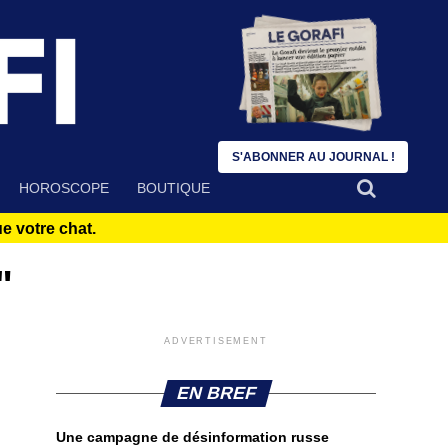
S'ABONNER AU JOURNAL !
HOROSCOPE
BOUTIQUE
 votre chat.
"
ADVERTISEMENT
EN BREF
Une campagne de désinformation russe