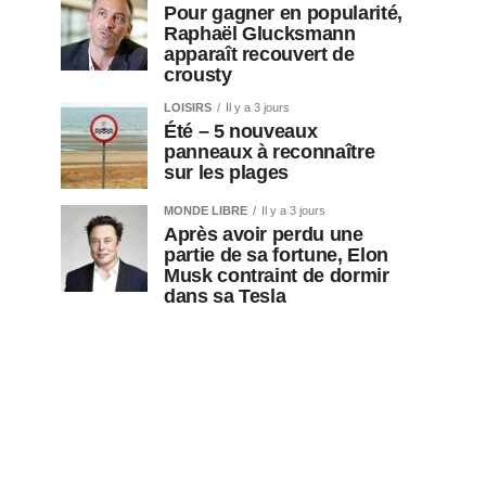
Pour gagner en popularité,
Raphaël Glucksmann
apparaît recouvert de
crousty
LOISIRS
Il y a 3 jours
Été – 5 nouveaux
panneaux à reconnaître
sur les plages
MONDE LIBRE
Il y a 3 jours
Après avoir perdu une
partie de sa fortune, Elon
Musk contraint de dormir
dans sa Tesla