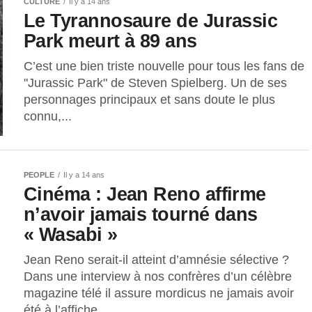
CULTURE
Il y a 14 ans
Le Tyrannosaure de Jurassic
Park meurt à 89 ans
C’est une bien triste nouvelle pour tous les fans de
"Jurassic Park" de Steven Spielberg. Un de ses
personnages principaux et sans doute le plus
connu,...
PEOPLE
Il y a 14 ans
Cinéma : Jean Reno affirme
n’avoir jamais tourné dans
« Wasabi »
Jean Reno serait-il atteint d’amnésie sélective ?
Dans une interview à nos confrères d’un célèbre
magazine télé il assure mordicus ne jamais avoir
été à l’affiche...