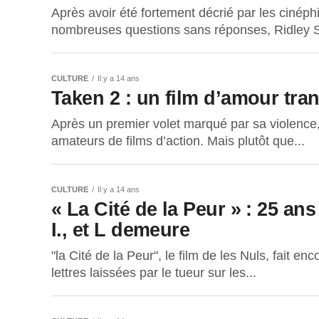
Après avoir été fortement décrié par les cinéph
nombreuses questions sans réponses, Ridley Sc
CULTURE
Il y a 14 ans
Taken 2 : un film d’amour tra
Après un premier volet marqué par sa violence,
amateurs de films d’action. Mais plutôt que...
CULTURE
Il y a 14 ans
« La Cité de la Peur » : 25 ans
I., et L demeure
"la Cité de la Peur", le film de les Nuls, fait en
lettres laissées par le tueur sur les...