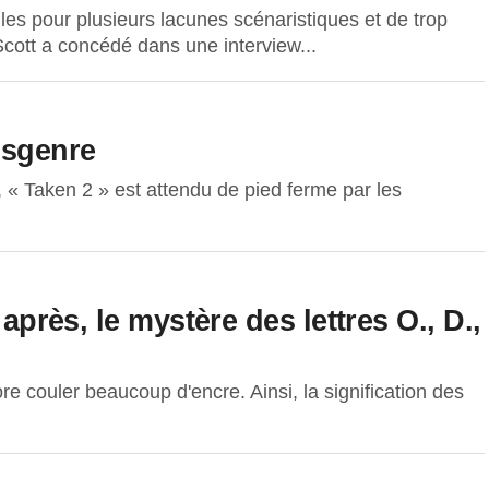
iles pour plusieurs lacunes scénaristiques et de trop
ott a concédé dans une interview...
nsgenre
 « Taken 2 » est attendu de pied ferme par les
 après, le mystère des lettres O., D.,
core couler beaucoup d'encre. Ainsi, la signification des