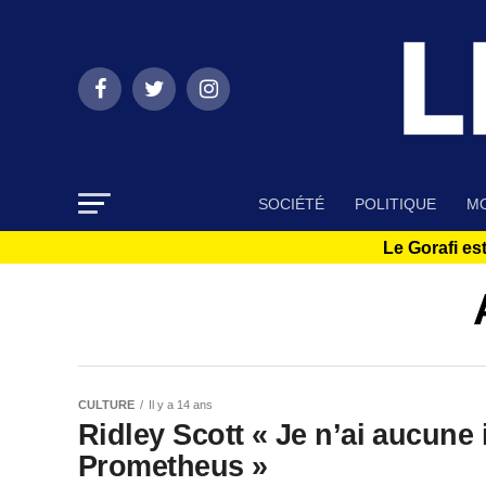
SOCIÉTÉ
POLITIQUE
MO
Le Gorafi est
CULTURE
Il y a 14 ans
Ridley Scott « Je n’ai aucune
Prometheus »