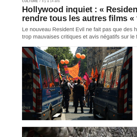
CULTURE
Il y a 14 ans
Hollywood inquiet : « Resident
rendre tous les autres films «
Le nouveau Resident Evil ne fait pas que des he
trop mauvaises critiques et avis négatifs sur le f