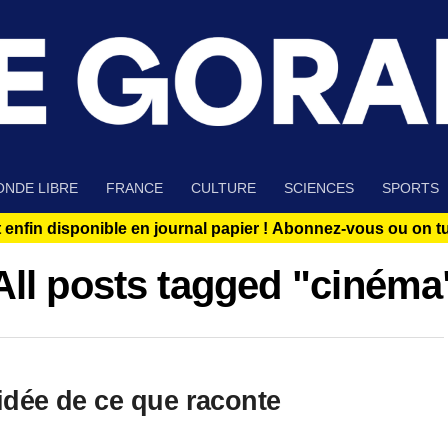
NDE LIBRE
FRANCE
CULTURE
SCIENCES
SPORTS
 enfin disponible en journal papier !
Abonnez-vous ou on tue
All posts tagged "cinéma
 idée de ce que raconte