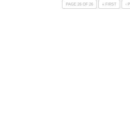
PAGE 26 OF 26
« FIRST
‹ 