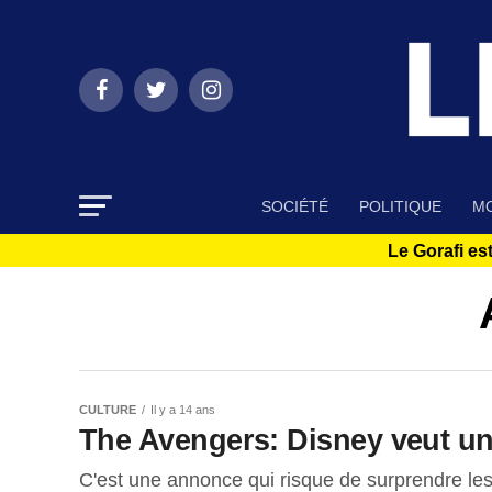
SOCIÉTÉ
POLITIQUE
MO
Le Gorafi est
CULTURE
Il y a 14 ans
The Avengers: Disney veut une
C'est une annonce qui risque de surprendre les