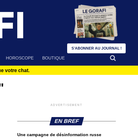
S'ABONNER AU JOURNAL !
HOROSCOPE
BOUTIQUE
 votre chat.
"
ADVERTISEMENT
EN BREF
Une campagne de désinformation russe