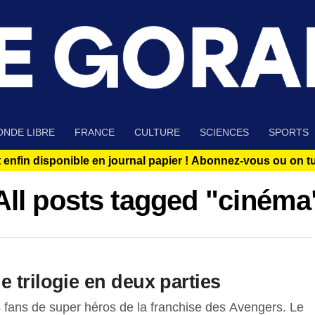
NDE LIBRE
FRANCE
CULTURE
SCIENCES
SPORTS
 enfin disponible en journal papier !
Abonnez-vous ou on tue
All posts tagged "cinéma
 trilogie en deux parties
 fans de super héros de la franchise des Avengers. Le