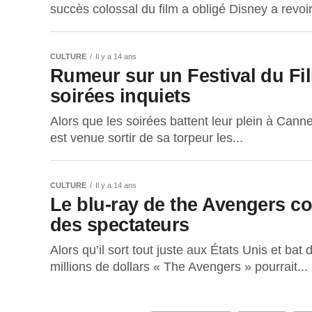
succès colossal du film a obligé Disney a revoir.
CULTURE
Il y a 14 ans
Rumeur sur un Festival du Fi
soirées inquiets
Alors que les soirées battent leur plein à Canne
est venue sortir de sa torpeur les...
CULTURE
Il y a 14 ans
Le blu-ray de the Avengers c
des spectateurs
Alors qu’il sort tout juste aux États Unis et b
millions de dollars « The Avengers » pourrait...