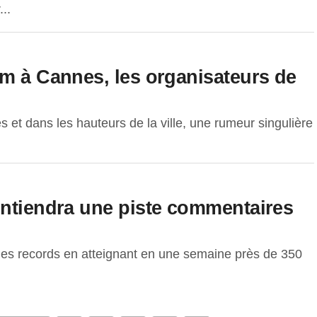
..
lm à Cannes, les organisateurs de
s et dans les hauteurs de la ville, une rumeur singulière
ontiendra une piste commentaires
at des records en atteignant en une semaine près de 350