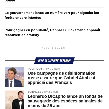
bouée
Le gouvernement lance un numéro vert pour signaler les
forêts encore intactes
Pour gagner en popularité, Raphaël Glucksmann apparaît
recouvert de crousty
ADVERTISEMENT
EN SUPER BREF
POLITIQUE
Il y a 2 jours
Une campagne de désinformation
russe assure que Gabriel Attal est
apprécié des Français
SCIENCES
Il y a 2 jours
Leonardo DiCaprio lance un fonds de
sauvegarde des espèces animales de
moins de 25 ans