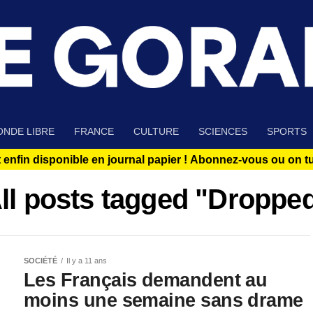
NDE LIBRE
FRANCE
CULTURE
SCIENCES
SPORTS
 enfin disponible en journal papier !
Abonnez-vous ou on tue
ll posts tagged "Droppe
SOCIÉTÉ
Il y a 11 ans
Les Français demandent au
moins une semaine sans drame