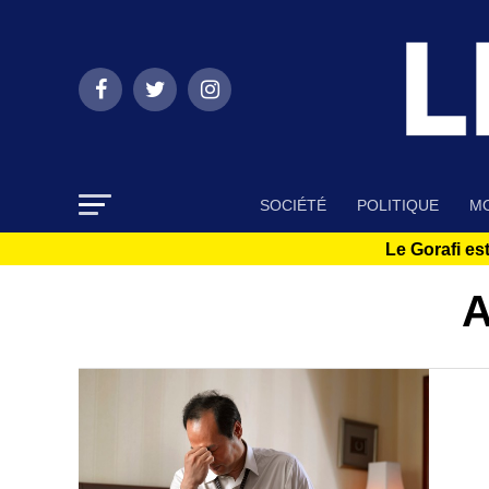
SOCIÉTÉ
POLITIQUE
MO
Le Gorafi est
A