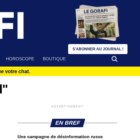
S'ABONNER AU JOURNAL !
HOROSCOPE
BOUTIQUE
 votre chat.
d"
ADVERTISEMENT
EN BREF
Une campagne de désinformation russe