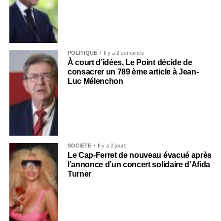
POLITIQUE
Il y a 2 semaines
À court d’idées, Le Point décide de
consacrer un 789 ème article à Jean-
Luc Mélenchon
SOCIÉTÉ
Il y a 2 jours
Le Cap-Ferret de nouveau évacué après
l’annonce d’un concert solidaire d’Afida
Turner