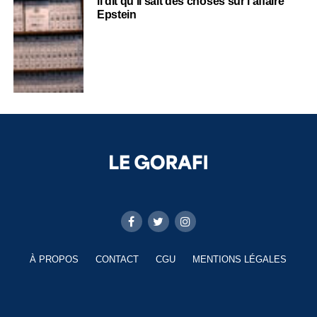
il dit qu’il sait des choses sur l’affaire
Epstein
À PROPOS
CONTACT
CGU
MENTIONS LÉGALES