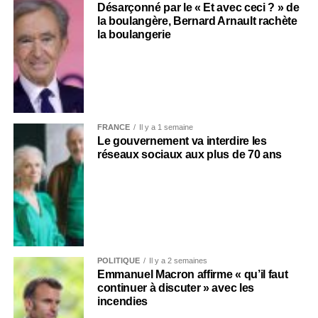
Désarçonné par le « Et avec ceci ? » de
la boulangère, Bernard Arnault rachète
la boulangerie
FRANCE
Il y a 1 semaine
Le gouvernement va interdire les
réseaux sociaux aux plus de 70 ans
POLITIQUE
Il y a 2 semaines
Emmanuel Macron affirme « qu’il faut
continuer à discuter » avec les
incendies