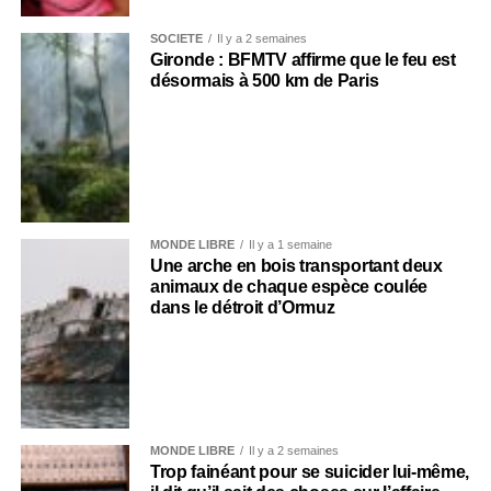
SOCIÉTÉ
Il y a 2 semaines
Gironde : BFMTV affirme que le feu est
désormais à 500 km de Paris
MONDE LIBRE
Il y a 1 semaine
Une arche en bois transportant deux
animaux de chaque espèce coulée
dans le détroit d’Ormuz
MONDE LIBRE
Il y a 2 semaines
Trop fainéant pour se suicider lui-même,