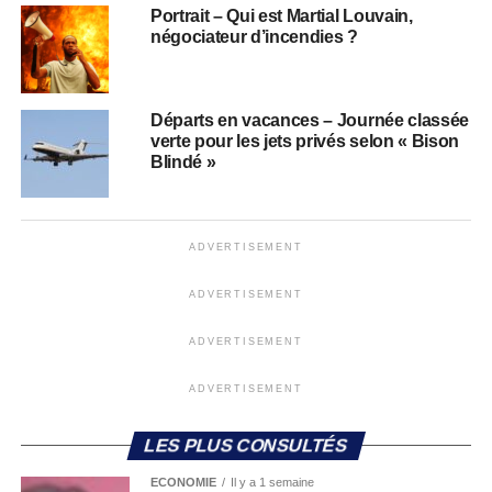
Portrait – Qui est Martial Louvain,
négociateur d’incendies ?
Départs en vacances – Journée classée
verte pour les jets privés selon « Bison
Blindé »
ADVERTISEMENT
ADVERTISEMENT
ADVERTISEMENT
ADVERTISEMENT
LES PLUS CONSULTÉS
ECONOMIE
Il y a 1 semaine