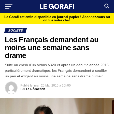
Le Gorafi est enfin disponible en journal papier !
Abonnez-vous ou
on tue votre chat.
SOCIÉTÉ
Les Français demandent au
moins une semaine sans
drame
Suite au crash d’un Airbus A320 et après un début d’année 2015
particulièrement dramatique, les Français demandent à souffler
un peu et exigent au moins une semaine sans drame humain.
Publié le
mar
25 Mar 2015 à 10h00
Par
La Rédaction