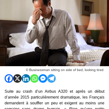
© Businessman sitting on side of bed, looking tired.
Suite au crash d’un Airbus A320 et après un début
d’année 2015 particulièrement dramatique, les Français
demandent à souffler un peu et exigent au moins une
semaine sans drame humain.
« Rien qu’une petite