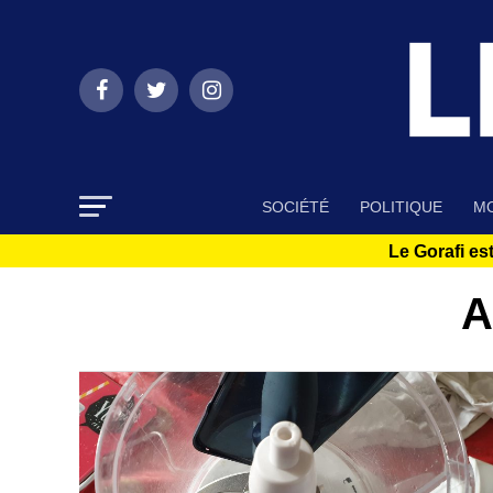
SOCIÉTÉ
POLITIQUE
MO
Le Gorafi est
A