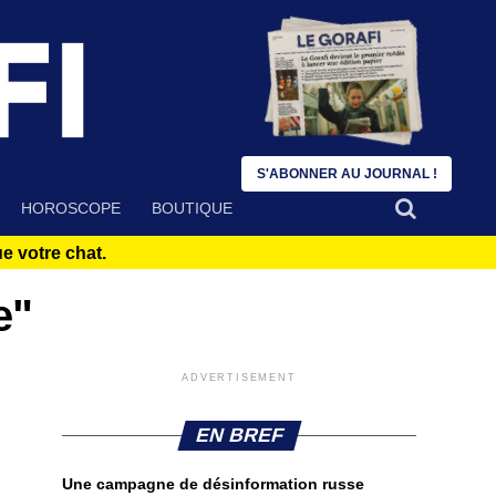
S'ABONNER AU JOURNAL !
HOROSCOPE
BOUTIQUE
 votre chat.
e"
ADVERTISEMENT
EN BREF
Une campagne de désinformation russe