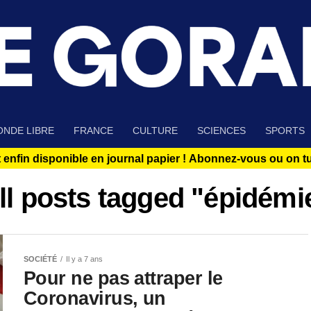
NDE LIBRE
FRANCE
CULTURE
SCIENCES
SPORTS
 enfin disponible en journal papier !
Abonnez-vous ou on tue
ll posts tagged "épidémi
SOCIÉTÉ
Il y a 7 ans
Pour ne pas attraper le
Coronavirus, un