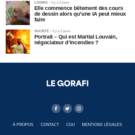
LOISIRS
Il y a 2 jours
Elle commence bêtement des cours
de dessin alors qu’une IA peut mieux
faire
SOCIÉTÉ
Il y a 2 jours
Portrait – Qui est Martial Louvain,
négociateur d’incendies ?
À PROPOS
CONTACT
CGU
MENTIONS LÉGALES