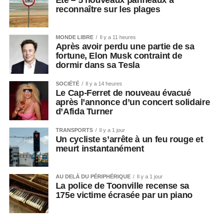
Été – 5 nouveaux panneaux à
reconnaître sur les plages
MONDE LIBRE
Il y a 11 heures
Après avoir perdu une partie de sa
fortune, Elon Musk contraint de
dormir dans sa Tesla
SOCIÉTÉ
Il y a 14 heures
Le Cap-Ferret de nouveau évacué
après l’annonce d’un concert solidaire
d’Afida Turner
TRANSPORTS
Il y a 1 jour
Un cycliste s’arrête à un feu rouge et
meurt instantanément
AU DELÀ DU PÉRIPHÉRIQUE
Il y a 1 jour
La police de Toonville recense sa
175e victime écrasée par un piano