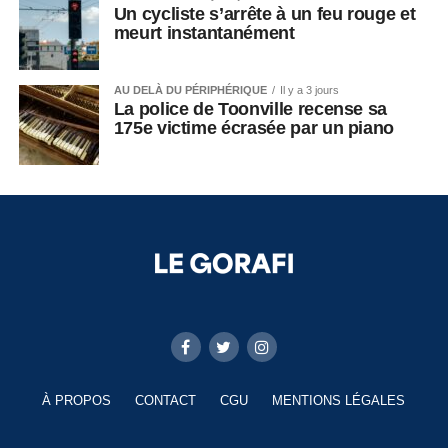
Un cycliste s’arrête à un feu rouge et
meurt instantanément
AU DELÀ DU PÉRIPHÉRIQUE
Il y a 3 jours
La police de Toonville recense sa
175e victime écrasée par un piano
À PROPOS
CONTACT
CGU
MENTIONS LÉGALES