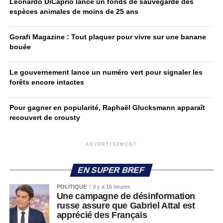
Leonardo DiCaprio lance un fonds de sauvegarde des
espèces animales de moins de 25 ans
Gorafi Magazine : Tout plaquer pour vivre sur une banane
bouée
Le gouvernement lance un numéro vert pour signaler les
forêts encore intactes
Pour gagner en popularité, Raphaël Glucksmann apparaît
recouvert de crousty
ADVERTISEMENT
EN SUPER BREF
POLITIQUE
Il y a 16 heures
Une campagne de désinformation
russe assure que Gabriel Attal est
apprécié des Français