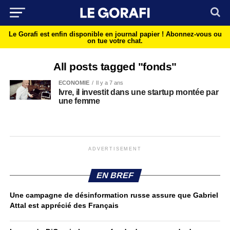
Le Gorafi est enfin disponible en journal papier !
Abonnez-vous ou
on tue votre chat.
All posts tagged "fonds"
ECONOMIE
Il y a 7 ans
Ivre, il investit dans une startup montée par
une femme
ADVERTISEMENT
EN BREF
Une campagne de désinformation russe assure que Gabriel
Attal est apprécié des Français