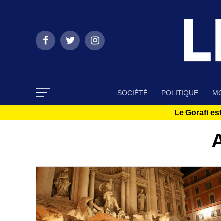
SOCIÉTÉ
POLITIQUE
MO
Le Gorafi est
A