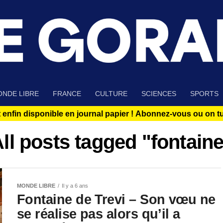
NDE LIBRE
FRANCE
CULTURE
SCIENCES
SPORTS
 enfin disponible en journal papier !
Abonnez-vous ou on tue
ll posts tagged "fontain
MONDE LIBRE
Il y a 6 ans
Fontaine de Trevi – Son vœu ne
se réalise pas alors qu’il a