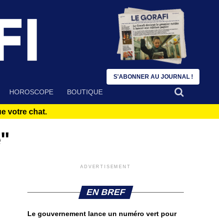
S'ABONNER AU JOURNAL !
HOROSCOPE
BOUTIQUE
 votre chat.
e"
ADVERTISEMENT
EN BREF
Le gouvernement lance un numéro vert pour