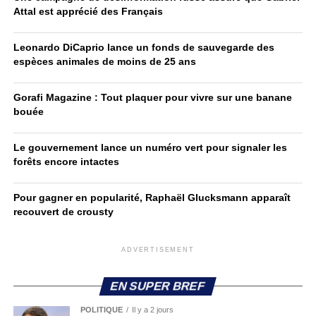
Attal est apprécié des Français
Leonardo DiCaprio lance un fonds de sauvegarde des
espèces animales de moins de 25 ans
Gorafi Magazine : Tout plaquer pour vivre sur une banane
bouée
Le gouvernement lance un numéro vert pour signaler les
forêts encore intactes
Pour gagner en popularité, Raphaël Glucksmann apparaît
recouvert de crousty
ADVERTISEMENT
EN SUPER BREF
POLITIQUE
Il y a 2 jours