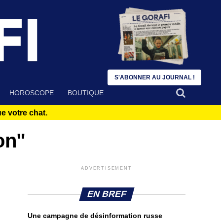
S'ABONNER AU JOURNAL !
HOROSCOPE
BOUTIQUE
 votre chat.
on"
ADVERTISEMENT
EN BREF
Une campagne de désinformation russe