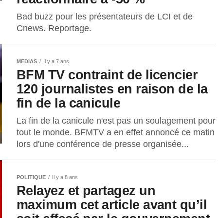
Bad buzz pour les présentateurs de LCI et de
Cnews. Reportage.
MEDIAS
Il y a 7 ans
BFM TV contraint de licencier
120 journalistes en raison de la
fin de la canicule
La fin de la canicule n'est pas un soulagement pour
tout le monde. BFMTV a en effet annoncé ce matin
lors d'une conférence de presse organisée...
POLITIQUE
Il y a 8 ans
Relayez et partagez un
maximum cet article avant qu’il