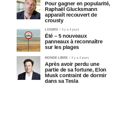
Pour gagner en popularité,
Raphaël Glucksmann
apparaît recouvert de
crousty
LOISIRS
Il y a 4 jours
Été – 5 nouveaux
panneaux à reconnaître
sur les plages
MONDE LIBRE
Il y a 4 jours
Après avoir perdu une
partie de sa fortune, Elon
Musk contraint de dormir
dans sa Tesla