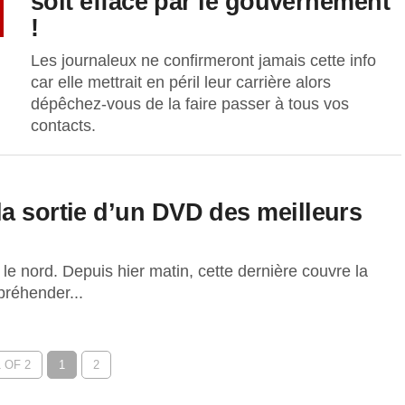
soit effacé par le gouvernement
!
Les journaleux ne confirmeront jamais cette info
car elle mettrait en péril leur carrière alors
dépêchez-vous de la faire passer à tous vos
contacts.
a sortie d’un DVD des meilleurs
le nord. Depuis hier matin, cette dernière couvre la
préhender...
 OF 2
1
2