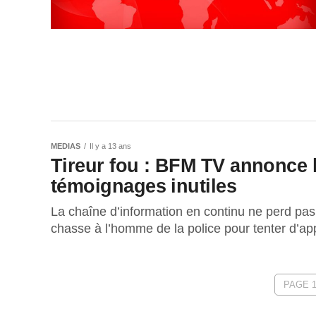
MEDIAS
Il y a 13 ans
Tireur fou : BFM TV annonce l
témoignages inutiles
La chaîne d’information en continu ne perd pas 
chasse à l’homme de la police pour tenter d’ap
PAGE 1