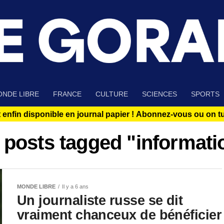
NDE LIBRE
FRANCE
CULTURE
SCIENCES
SPORTS
 enfin disponible en journal papier !
Abonnez-vous ou on tue
l posts tagged "informati
MONDE LIBRE
Il y a 6 ans
Un journaliste russe se dit
vraiment chanceux de bénéficier