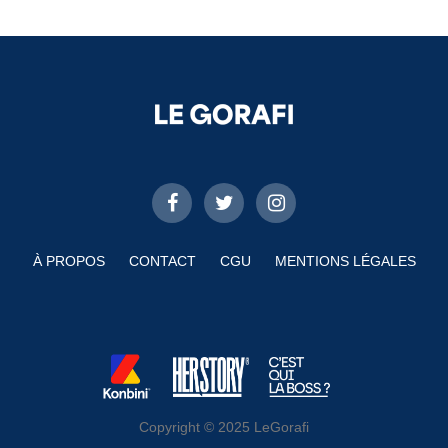
À PROPOS
CONTACT
CGU
MENTIONS LÉGALES
Copyright © 2025 LeGorafi