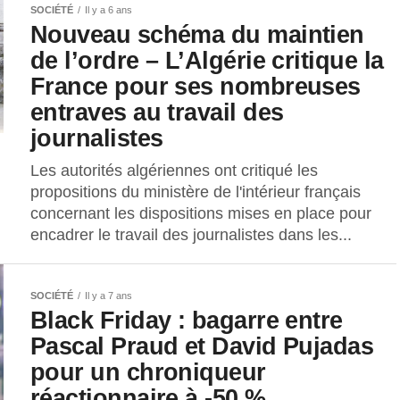
SOCIÉTÉ
Il y a 6 ans
Nouveau schéma du maintien
de l’ordre – L’Algérie critique la
France pour ses nombreuses
entraves au travail des
journalistes
Les autorités algériennes ont critiqué les
propositions du ministère de l'intérieur français
concernant les dispositions mises en place pour
encadrer le travail des journalistes dans les...
SOCIÉTÉ
Il y a 7 ans
Black Friday : bagarre entre
Pascal Praud et David Pujadas
pour un chroniqueur
réactionnaire à -50 %