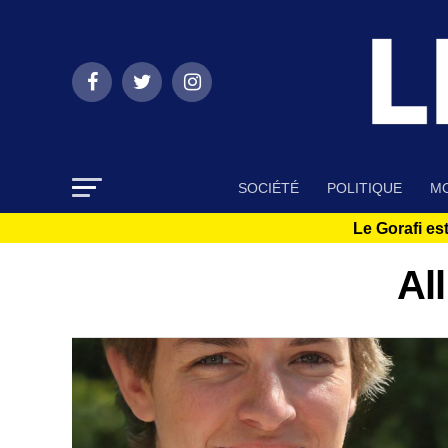
SOCIÉTÉ
POLITIQUE
MO
Le Gorafi est
Al