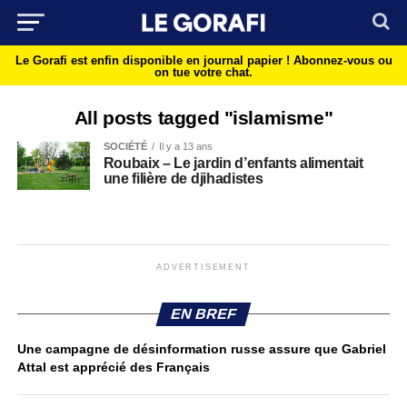
Le Gorafi est enfin disponible en journal papier !
Abonnez-vous ou
on tue votre chat.
All posts tagged "islamisme"
SOCIÉTÉ
Il y a 13 ans
Roubaix – Le jardin d’enfants alimentait
une filière de djihadistes
ADVERTISEMENT
EN BREF
Une campagne de désinformation russe assure que Gabriel
Attal est apprécié des Français