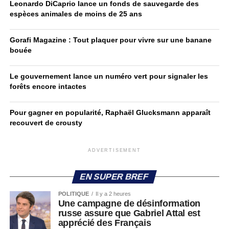
Leonardo DiCaprio lance un fonds de sauvegarde des
espèces animales de moins de 25 ans
Gorafi Magazine : Tout plaquer pour vivre sur une banane
bouée
Le gouvernement lance un numéro vert pour signaler les
forêts encore intactes
Pour gagner en popularité, Raphaël Glucksmann apparaît
recouvert de crousty
ADVERTISEMENT
EN SUPER BREF
POLITIQUE
Il y a 2 heures
Une campagne de désinformation
russe assure que Gabriel Attal est
apprécié des Français