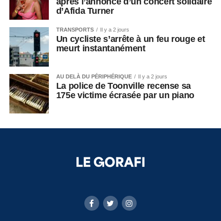
après l’annonce d’un concert solidaire
d’Afida Turner
TRANSPORTS
Il y a 2 jours
Un cycliste s’arrête à un feu rouge et
meurt instantanément
AU DELÀ DU PÉRIPHÉRIQUE
Il y a 2 jours
La police de Toonville recense sa
175e victime écrasée par un piano