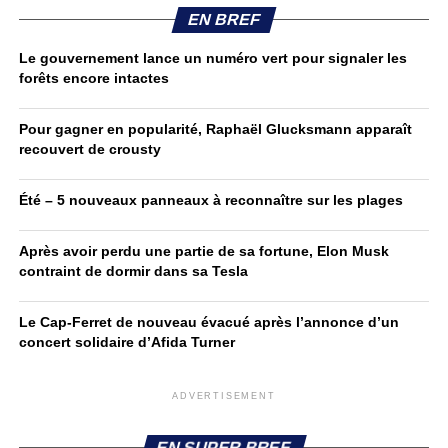
EN BREF
Le gouvernement lance un numéro vert pour signaler les
forêts encore intactes
Pour gagner en popularité, Raphaël Glucksmann apparaît
recouvert de crousty
Été – 5 nouveaux panneaux à reconnaître sur les plages
Après avoir perdu une partie de sa fortune, Elon Musk
contraint de dormir dans sa Tesla
Le Cap-Ferret de nouveau évacué après l’annonce d’un
concert solidaire d’Afida Turner
ADVERTISEMENT
EN SUPER BREF