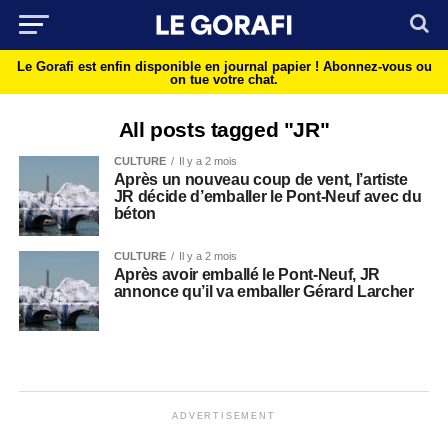
Le Gorafi est enfin disponible en journal papier !
Abonnez-vous ou
on tue votre chat.
All posts tagged "JR"
CULTURE
Il y a 2 mois
Après un nouveau coup de vent, l’artiste
JR décide d’emballer le Pont-Neuf avec du
béton
CULTURE
Il y a 2 mois
Après avoir emballé le Pont-Neuf, JR
annonce qu’il va emballer Gérard Larcher
ADVERTISEMENT