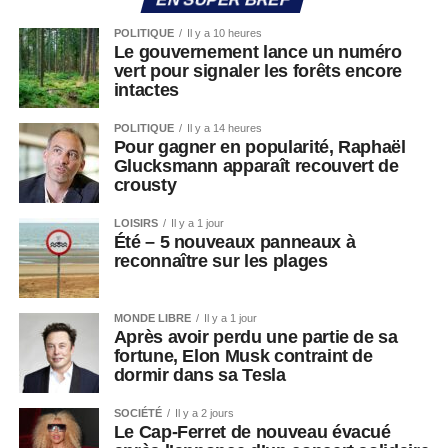
POLITIQUE
Il y a 10 heures
Le gouvernement lance un numéro
vert pour signaler les forêts encore
intactes
POLITIQUE
Il y a 14 heures
Pour gagner en popularité, Raphaël
Glucksmann apparaît recouvert de
crousty
LOISIRS
Il y a 1 jour
Été – 5 nouveaux panneaux à
reconnaître sur les plages
MONDE LIBRE
Il y a 1 jour
Après avoir perdu une partie de sa
fortune, Elon Musk contraint de
dormir dans sa Tesla
SOCIÉTÉ
Il y a 2 jours
Le Cap-Ferret de nouveau évacué