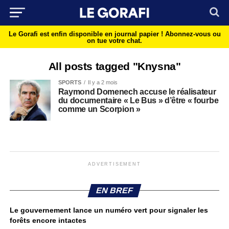
Le Gorafi est enfin disponible en journal papier !
Abonnez-vous ou
on tue votre chat.
All posts tagged "Knysna"
SPORTS
Il y a 2 mois
Raymond Domenech accuse le réalisateur
du documentaire « Le Bus » d’être « fourbe
comme un Scorpion »
ADVERTISEMENT
EN BREF
Le gouvernement lance un numéro vert pour signaler les
forêts encore intactes