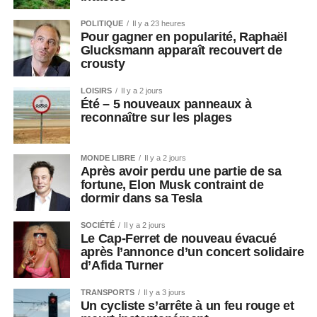
POLITIQUE
Il y a 23 heures
Pour gagner en popularité, Raphaël
Glucksmann apparaît recouvert de
crousty
LOISIRS
Il y a 2 jours
Été – 5 nouveaux panneaux à
reconnaître sur les plages
MONDE LIBRE
Il y a 2 jours
Après avoir perdu une partie de sa
fortune, Elon Musk contraint de
dormir dans sa Tesla
SOCIÉTÉ
Il y a 2 jours
Le Cap-Ferret de nouveau évacué
après l’annonce d’un concert solidaire
d’Afida Turner
TRANSPORTS
Il y a 3 jours
Un cycliste s’arrête à un feu rouge et