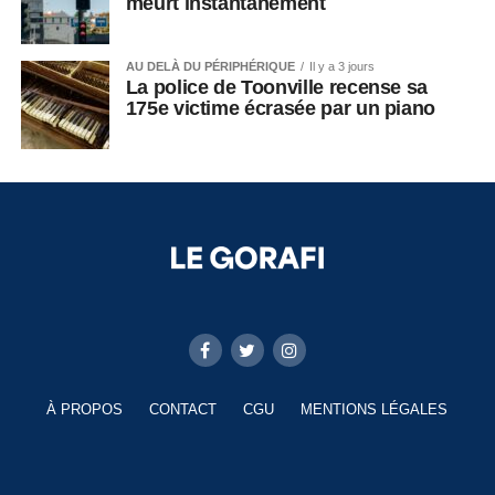
meurt instantanément
AU DELÀ DU PÉRIPHÉRIQUE
Il y a 3 jours
La police de Toonville recense sa
175e victime écrasée par un piano
À PROPOS
CONTACT
CGU
MENTIONS LÉGALES