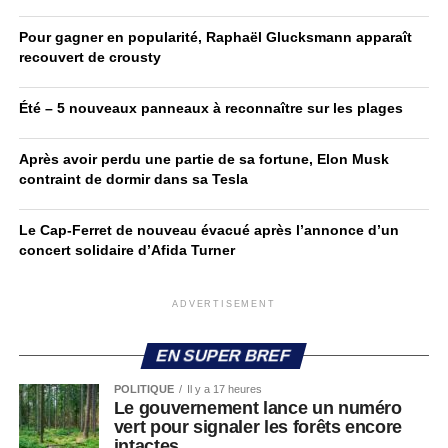
Pour gagner en popularité, Raphaël Glucksmann apparaît
recouvert de crousty
Été – 5 nouveaux panneaux à reconnaître sur les plages
Après avoir perdu une partie de sa fortune, Elon Musk
contraint de dormir dans sa Tesla
Le Cap-Ferret de nouveau évacué après l’annonce d’un
concert solidaire d’Afida Turner
ADVERTISEMENT
EN SUPER BREF
POLITIQUE
Il y a 17 heures
Le gouvernement lance un numéro
vert pour signaler les forêts encore
intactes