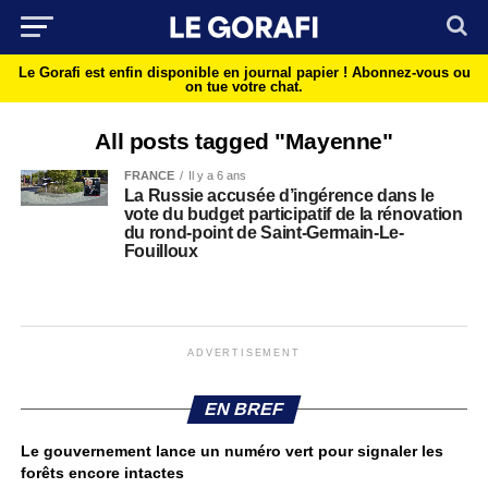
Le Gorafi est enfin disponible en journal papier !
Abonnez-vous ou
on tue votre chat.
All posts tagged "Mayenne"
FRANCE
Il y a 6 ans
La Russie accusée d’ingérence dans le
vote du budget participatif de la rénovation
du rond-point de Saint-Germain-Le-
Fouilloux
ADVERTISEMENT
EN BREF
Le gouvernement lance un numéro vert pour signaler les
forêts encore intactes