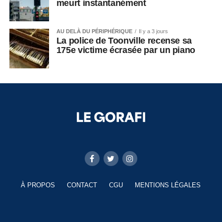
meurt instantanément
AU DELÀ DU PÉRIPHÉRIQUE
Il y a 3 jours
La police de Toonville recense sa
175e victime écrasée par un piano
À PROPOS
CONTACT
CGU
MENTIONS LÉGALES