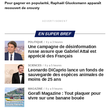
Pour gagner en popularité, Raphaël Glucksmann apparaît
recouvert de crousty
ADVERTISEMENT
EN SUPER BREF
POLITIQUE
Il y a 3 heures
Une campagne de désinformation
russe assure que Gabriel Attal est
apprécié des Français
SCIENCES
Il y a 5 heures
Leonardo DiCaprio lance un fonds de
sauvegarde des espèces animales de
moins de 25 ans
MAGAZINE
Il y a 9 heures
Gorafi Magazine : Tout plaquer pour
vivre sur une banane bouée