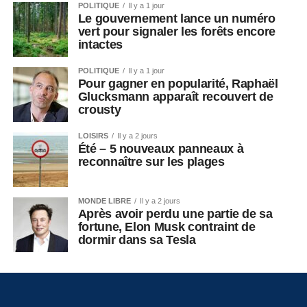
POLITIQUE
Il y a 1 jour
Le gouvernement lance un numéro
vert pour signaler les forêts encore
intactes
POLITIQUE
Il y a 1 jour
Pour gagner en popularité, Raphaël
Glucksmann apparaît recouvert de
crousty
LOISIRS
Il y a 2 jours
Été – 5 nouveaux panneaux à
reconnaître sur les plages
MONDE LIBRE
Il y a 2 jours
Après avoir perdu une partie de sa
fortune, Elon Musk contraint de
dormir dans sa Tesla