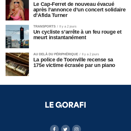
Le Cap-Ferret de nouveau évacué
après l’annonce d’un concert solidaire
d’Afida Turner
TRANSPORTS
Il y a 2 jours
Un cycliste s’arrête à un feu rouge et
meurt instantanément
AU DELÀ DU PÉRIPHÉRIQUE
Il y a 2 jours
La police de Toonville recense sa
175e victime écrasée par un piano