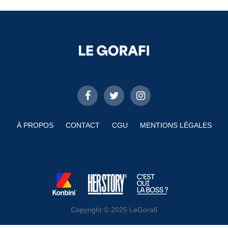
À PROPOS
CONTACT
CGU
MENTIONS LÉGALES
Copyright © 2025 LeGorafi