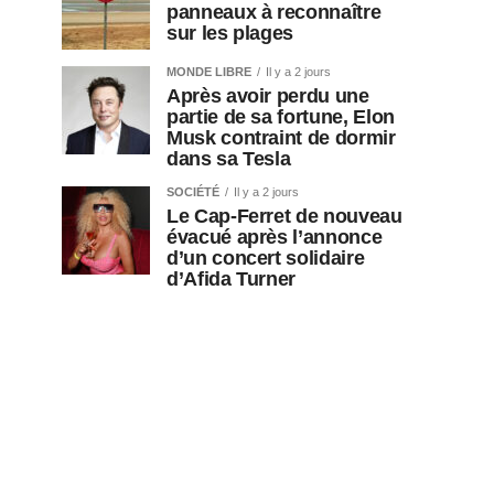
panneaux à reconnaître
sur les plages
MONDE LIBRE
Il y a 2 jours
Après avoir perdu une
partie de sa fortune, Elon
Musk contraint de dormir
dans sa Tesla
SOCIÉTÉ
Il y a 2 jours
Le Cap-Ferret de nouveau
évacué après l’annonce
d’un concert solidaire
d’Afida Turner