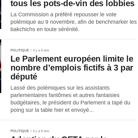
tous les pots-de-vin des lobbies
La Commission a préféré repousser le vote
polémique au 9 novembre, afin de benchmarker les
bakchichs en toute sérénité.
POLITIQUE
Il y a 9 ans
Le Parlement européen limite le
nombre d’emplois fictifs à 3 par
député
Lassé des polémiques sur les assistants
parlementaires fantômes et autres fantaisies
budgétaires, le président du Parlement a tapé du
poing sur la table hier et envoyé...
POLITIQUE
Il y a 9 ans