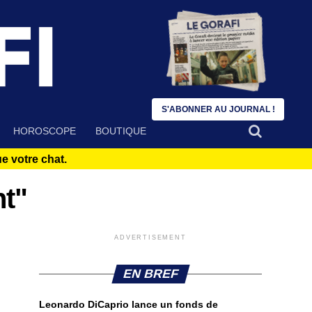
S'ABONNER AU JOURNAL !
HOROSCOPE
BOUTIQUE
 votre chat.
nt"
ADVERTISEMENT
EN BREF
Leonardo DiCaprio lance un fonds de