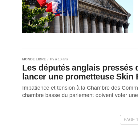
MONDE LIBRE
Il y a 13 ans
Les députés anglais pressés d
lancer une prometteuse Skin 
Impatience et tension à la Chambre des Commu
chambre basse du parlement doivent voter une lo
PAGE 1