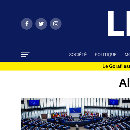
SOCIÉTÉ
POLITIQUE
MO
Le Gorafi est
Al