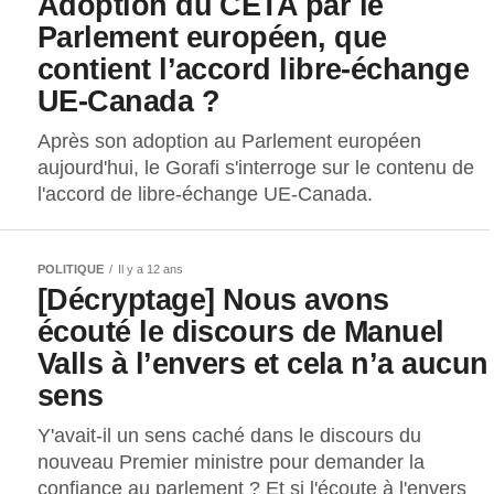
Adoption du CETA par le
Parlement européen, que
contient l’accord libre-échange
UE-Canada ?
Après son adoption au Parlement européen
aujourd'hui, le Gorafi s'interroge sur le contenu de
l'accord de libre-échange UE-Canada.
POLITIQUE
Il y a 12 ans
[Décryptage] Nous avons
écouté le discours de Manuel
Valls à l’envers et cela n’a aucun
sens
Y'avait-il un sens caché dans le discours du
nouveau Premier ministre pour demander la
confiance au parlement ? Et si l'écoute à l'envers