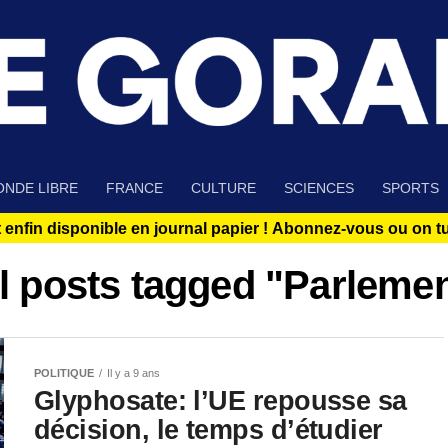
NDE LIBRE
FRANCE
CULTURE
SCIENCES
SPORTS
 enfin disponible en journal papier !
Abonnez-vous ou on tue
l posts tagged "Parleme
POLITIQUE
Il y a 9 ans
Glyphosate: l’UE repousse sa
décision, le temps d’étudier