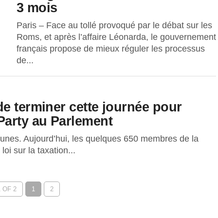
3 mois
Paris – Face au tollé provoqué par le débat sur les
Roms, et après l’affaire Léonarda, le gouvernement
français propose de mieux réguler les processus
de...
e terminer cette journée pour
Party au Parlement
nes. Aujourd’hui, les quelques 650 membres de la
i sur la taxation...
 OF 2
1
2