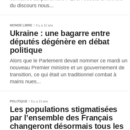
du discours nous...
MONDE LIBRE
Il y a 12 ans
Ukraine : une bagarre entre
députés dégénère en débat
politique
Alors que le Parlement devait nommer ce mardi un
nouveau Premier ministre et un gouvernement de
transition, ce qui était un traditionnel combat à
mains nues...
POLITIQUE
Il y a 13 ans
Les populations stigmatisées
par l’ensemble des Français
changeront désormais tous les