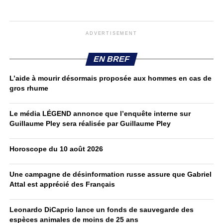
ADVERTISEMENT
EN BREF
L’aide à mourir désormais proposée aux hommes en cas de
gros rhume
Le média LÉGEND annonce que l’enquête interne sur
Guillaume Pley sera réalisée par Guillaume Pley
Horoscope du 10 août 2026
Une campagne de désinformation russe assure que Gabriel
Attal est apprécié des Français
Leonardo DiCaprio lance un fonds de sauvegarde des
espèces animales de moins de 25 ans