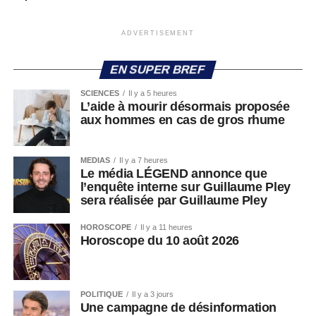
ADVERTISEMENT
EN SUPER BREF
SCIENCES
Il y a 5 heures
L’aide à mourir désormais proposée
aux hommes en cas de gros rhume
MEDIAS
Il y a 7 heures
Le média LÉGEND annonce que
l’enquête interne sur Guillaume Pley
sera réalisée par Guillaume Pley
HOROSCOPE
Il y a 11 heures
Horoscope du 10 août 2026
POLITIQUE
Il y a 3 jours
Une campagne de désinformation