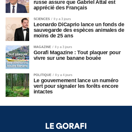
russe assure que Gabriel Attal est
apprécié des Français
SCIENCES
Il y a 3 jours
Leonardo DiCaprio lance un fonds de
sauvegarde des espèces animales de
moins de 25 ans
MAGAZINE
Il y a 3 jours
Gorafi Magazine : Tout plaquer pour
vivre sur une banane bouée
POLITIQUE
Il y a 4 jours
Le gouvernement lance un numéro
vert pour signaler les forêts encore
intactes