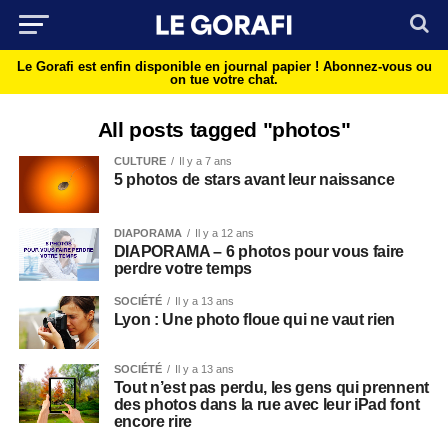
Le Gorafi est enfin disponible en journal papier !
Abonnez-vous ou
on tue votre chat.
All posts tagged "photos"
CULTURE
Il y a 7 ans
5 photos de stars avant leur naissance
DIAPORAMA
Il y a 12 ans
DIAPORAMA – 6 photos pour vous faire
perdre votre temps
SOCIÉTÉ
Il y a 13 ans
Lyon : Une photo floue qui ne vaut rien
SOCIÉTÉ
Il y a 13 ans
Tout n’est pas perdu, les gens qui prennent
des photos dans la rue avec leur iPad font
encore rire