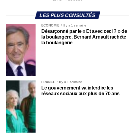
LES PLUS CONSULTÉS
ECONOMIE
Il y a 1 semaine
Désarçonné par le « Et avec ceci ? » de
la boulangère, Bernard Arnault rachète
la boulangerie
FRANCE
Il y a 1 semaine
Le gouvernement va interdire les
réseaux sociaux aux plus de 70 ans