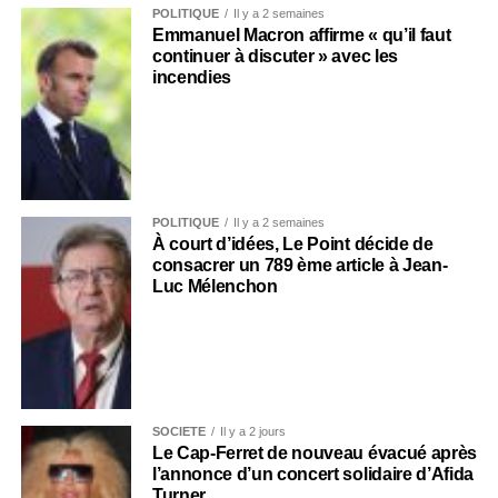
POLITIQUE
Il y a 2 semaines
Emmanuel Macron affirme « qu’il faut
continuer à discuter » avec les
incendies
POLITIQUE
Il y a 2 semaines
À court d’idées, Le Point décide de
consacrer un 789 ème article à Jean-
Luc Mélenchon
SOCIÉTÉ
Il y a 2 jours
Le Cap-Ferret de nouveau évacué après
l’annonce d’un concert solidaire d’Afida
Turner