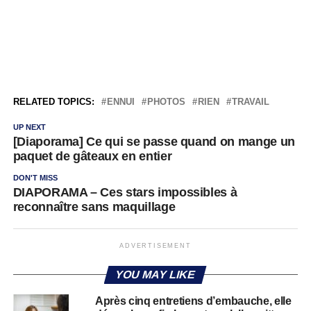
RELATED TOPICS:
ENNUI
PHOTOS
RIEN
TRAVAIL
UP NEXT
[Diaporama] Ce qui se passe quand on mange un
paquet de gâteaux en entier
DON'T MISS
DIAPORAMA – Ces stars impossibles à
reconnaître sans maquillage
ADVERTISEMENT
YOU MAY LIKE
Après cinq entretiens d’embauche, elle