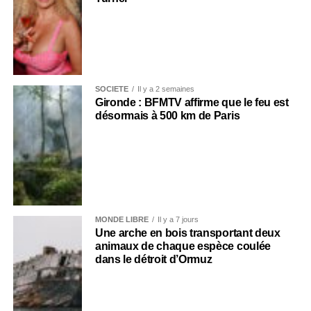
SOCIÉTÉ
Il y a 2 semaines
Gironde : BFMTV affirme que le feu est
désormais à 500 km de Paris
MONDE LIBRE
Il y a 7 jours
Une arche en bois transportant deux
animaux de chaque espèce coulée
dans le détroit d’Ormuz