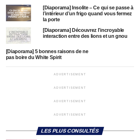
[Diaporama] Insolite – Ce qui se passe à
l’intérieur d’un frigo quand vous fermez
la porte
[Diaporama] Découvrez l’incroyable
interaction entre des lions et un gnou
[Diaporama] 5 bonnes raisons de ne
pas boire du White Spirit
ADVERTISEMENT
ADVERTISEMENT
ADVERTISEMENT
ADVERTISEMENT
LES PLUS CONSULTÉS