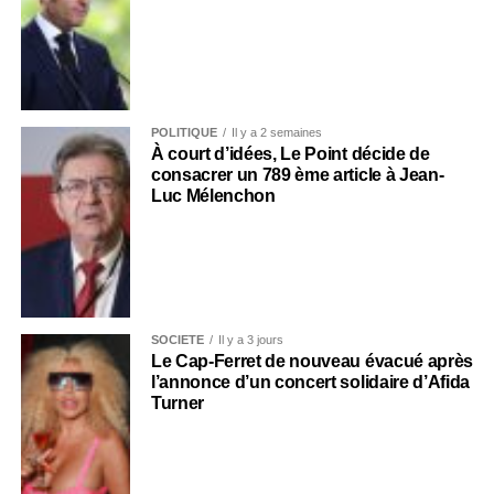
POLITIQUE
Il y a 2 semaines
À court d’idées, Le Point décide de
consacrer un 789 ème article à Jean-
Luc Mélenchon
SOCIÉTÉ
Il y a 3 jours
Le Cap-Ferret de nouveau évacué après
l’annonce d’un concert solidaire d’Afida
Turner