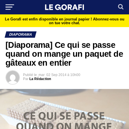
Le Gorafi est enfin disponible en journal papier !
Abonnez-vous ou
on tue votre chat.
DIAPORAMA
[Diaporama] Ce qui se passe
quand on mange un paquet de
gâteaux en entier
Publié le
mar
02 Sep 2014 à 10h00
Par
La Rédaction