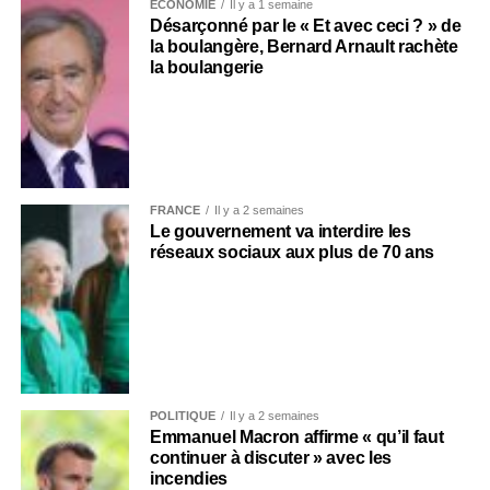
ECONOMIE
Il y a 1 semaine
Désarçonné par le « Et avec ceci ? » de
la boulangère, Bernard Arnault rachète
la boulangerie
FRANCE
Il y a 2 semaines
Le gouvernement va interdire les
réseaux sociaux aux plus de 70 ans
POLITIQUE
Il y a 2 semaines
Emmanuel Macron affirme « qu’il faut
continuer à discuter » avec les
incendies