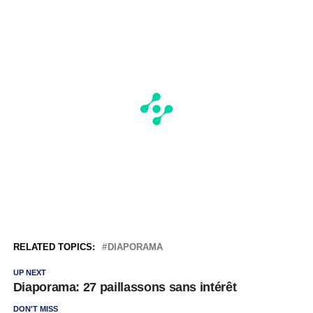
RELATED TOPICS:
DIAPORAMA
UP NEXT
Diaporama: 27 paillassons sans intérêt
DON'T MISS