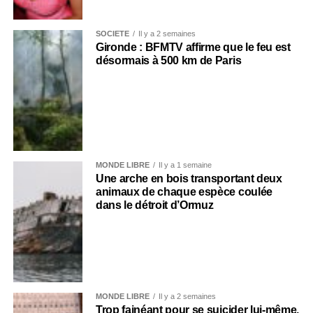
SOCIÉTÉ
Il y a 2 semaines
Gironde : BFMTV affirme que le feu est
désormais à 500 km de Paris
MONDE LIBRE
Il y a 1 semaine
Une arche en bois transportant deux
animaux de chaque espèce coulée
dans le détroit d’Ormuz
MONDE LIBRE
Il y a 2 semaines
Trop fainéant pour se suicider lui-même,