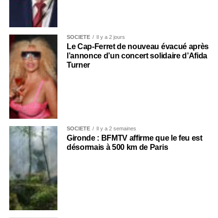
SOCIÉTÉ
Il y a 2 jours
Le Cap-Ferret de nouveau évacué après
l’annonce d’un concert solidaire d’Afida
Turner
SOCIÉTÉ
Il y a 2 semaines
Gironde : BFMTV affirme que le feu est
désormais à 500 km de Paris