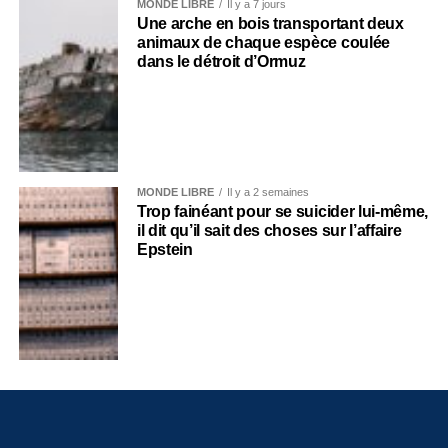
MONDE LIBRE
Il y a 7 jours
Une arche en bois transportant deux
animaux de chaque espèce coulée
dans le détroit d’Ormuz
MONDE LIBRE
Il y a 2 semaines
Trop fainéant pour se suicider lui-même,
il dit qu’il sait des choses sur l’affaire
Epstein