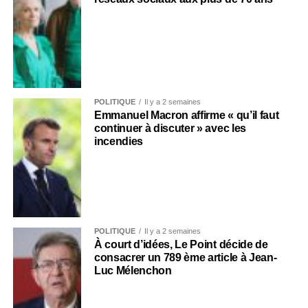
POLITIQUE
Il y a 2 semaines
Emmanuel Macron affirme « qu’il faut
continuer à discuter » avec les
incendies
POLITIQUE
Il y a 2 semaines
À court d’idées, Le Point décide de
consacrer un 789 ème article à Jean-
Luc Mélenchon