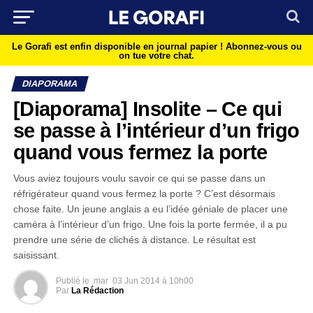
Le Gorafi est enfin disponible en journal papier !
Abonnez-vous ou
on tue votre chat.
DIAPORAMA
[Diaporama] Insolite – Ce qui
se passe à l’intérieur d’un frigo
quand vous fermez la porte
Vous aviez toujours voulu savoir ce qui se passe dans un
réfrigérateur quand vous fermez la porte ? C’est désormais
chose faite. Un jeune anglais a eu l’idée géniale de placer une
caméra à l’intérieur d’un frigo. Une fois la porte fermée, il a pu
prendre une série de clichés à distance. Le résultat est
saisissant.
Publié le
mar
03 Jun 2014 à 10h00
Par
La Rédaction