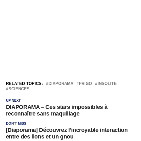
RELATED TOPICS:
DIAPORAMA
FRIGO
INSOLITE
SCIENCES
UP NEXT
DIAPORAMA – Ces stars impossibles à
reconnaître sans maquillage
DON'T MISS
[Diaporama] Découvrez l’incroyable interaction
entre des lions et un gnou