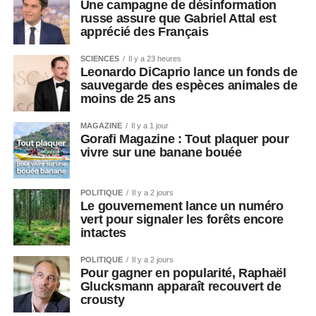
Une campagne de désinformation
russe assure que Gabriel Attal est
apprécié des Français
SCIENCES
Il y a 23 heures
Leonardo DiCaprio lance un fonds de
sauvegarde des espèces animales de
moins de 25 ans
MAGAZINE
Il y a 1 jour
Gorafi Magazine : Tout plaquer pour
vivre sur une banane bouée
POLITIQUE
Il y a 2 jours
Le gouvernement lance un numéro
vert pour signaler les forêts encore
intactes
POLITIQUE
Il y a 2 jours
Pour gagner en popularité, Raphaël
Glucksmann apparaît recouvert de
crousty