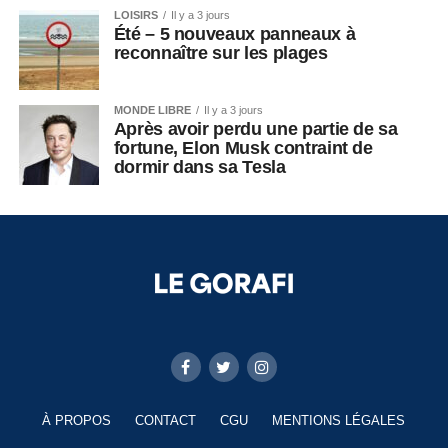
LOISIRS
Il y a 3 jours
Été – 5 nouveaux panneaux à
reconnaître sur les plages
MONDE LIBRE
Il y a 3 jours
Après avoir perdu une partie de sa
fortune, Elon Musk contraint de
dormir dans sa Tesla
À PROPOS
CONTACT
CGU
MENTIONS LÉGALES