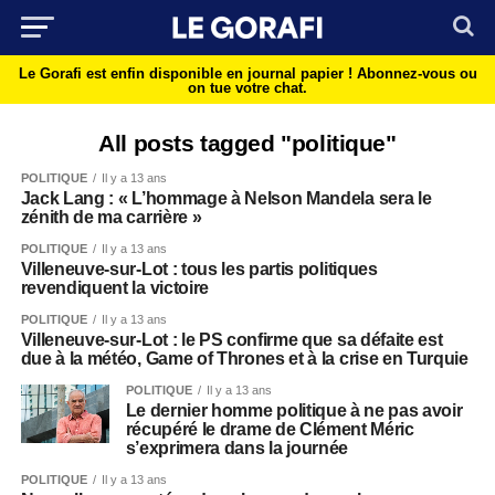
Le Gorafi est enfin disponible en journal papier !
Abonnez-vous ou
on tue votre chat.
All posts tagged "politique"
POLITIQUE
Il y a 13 ans
Jack Lang : « L’hommage à Nelson Mandela sera le
zénith de ma carrière »
POLITIQUE
Il y a 13 ans
Villeneuve-sur-Lot : tous les partis politiques
revendiquent la victoire
POLITIQUE
Il y a 13 ans
Villeneuve-sur-Lot : le PS confirme que sa défaite est
due à la météo, Game of Thrones et à la crise en Turquie
POLITIQUE
Il y a 13 ans
Le dernier homme politique à ne pas avoir
récupéré le drame de Clément Méric
s’exprimera dans la journée
POLITIQUE
Il y a 13 ans