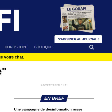
S'ABONNER AU JOURNAL !
HOROSCOPE
BOUTIQUE
 votre chat.
e"
ADVERTISEMENT
EN BREF
Une campagne de désinformation russe