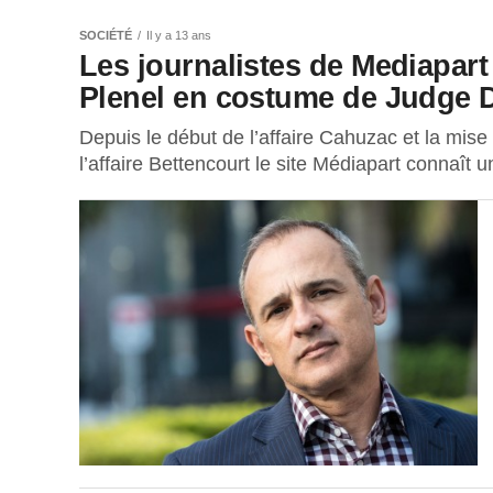
SOCIÉTÉ
Il y a 13 ans
Les journalistes de Mediapar
Plenel en costume de Judge 
Depuis le début de l’affaire Cahuzac et la mi
l’affaire Bettencourt le site Médiapart connaît u