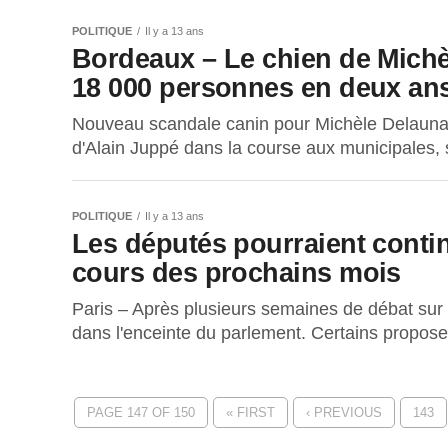
POLITIQUE
Il y a 13 ans
Bordeaux – Le chien de Mich
18 000 personnes en deux an
Nouveau scandale canin pour Michèle Delaunay
d'Alain Juppé dans la course aux municipales, s
POLITIQUE
Il y a 13 ans
Les députés pourraient contin
cours des prochains mois
Paris – Après plusieurs semaines de débat sur 
dans l'enceinte du parlement. Certains propos
PAGE 147 OF 150
« FIRST
‹ PREVIOUS
143