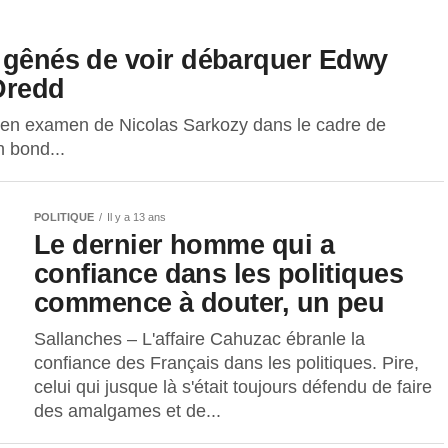
t gênés de voir débarquer Edwy
Dredd
se en examen de Nicolas Sarkozy dans le cadre de
n bond...
POLITIQUE
Il y a 13 ans
Le dernier homme qui a
confiance dans les politiques
commence à douter, un peu
Sallanches – L'affaire Cahuzac ébranle la
confiance des Français dans les politiques. Pire,
celui qui jusque là s'était toujours défendu de faire
des amalgames et de...