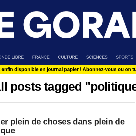
NDE LIBRE
FRANCE
CULTURE
SCIENCES
SPORTS
 enfin disponible en journal papier !
Abonnez-vous ou on tue
ll posts tagged "politiqu
er plein de choses dans plein de
 que