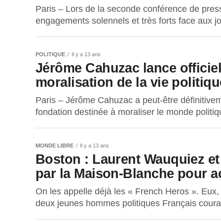
Paris – Lors de la seconde conférence de pres
engagements solennels et très forts face aux jour
POLITIQUE
Il y a 13 ans
Jérôme Cahuzac lance officie
moralisation de la vie politiqu
Paris – Jérôme Cahuzac a peut-être définitiveme
fondation destinée à moraliser le monde politiq
MONDE LIBRE
Il y a 13 ans
Boston : Laurent Wauquiez et
par la Maison-Blanche pour a
On les appelle déjà les « French Heros ». Eux,
deux jeunes hommes politiques Français courag