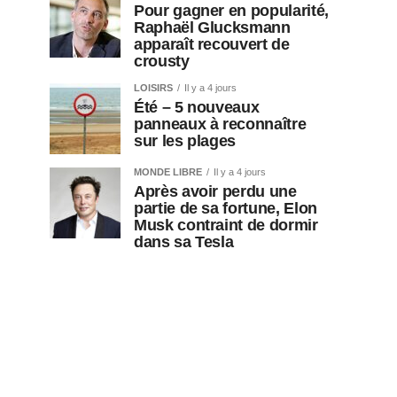
Pour gagner en popularité,
Raphaël Glucksmann
apparaît recouvert de
crousty
LOISIRS
Il y a 4 jours
Été – 5 nouveaux
panneaux à reconnaître
sur les plages
MONDE LIBRE
Il y a 4 jours
Après avoir perdu une
partie de sa fortune, Elon
Musk contraint de dormir
dans sa Tesla