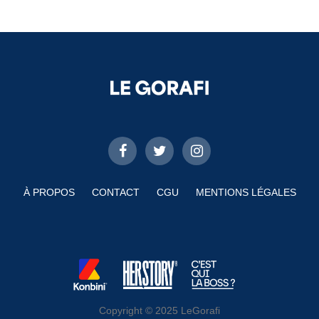
À PROPOS
CONTACT
CGU
MENTIONS LÉGALES
Copyright © 2025 LeGorafi