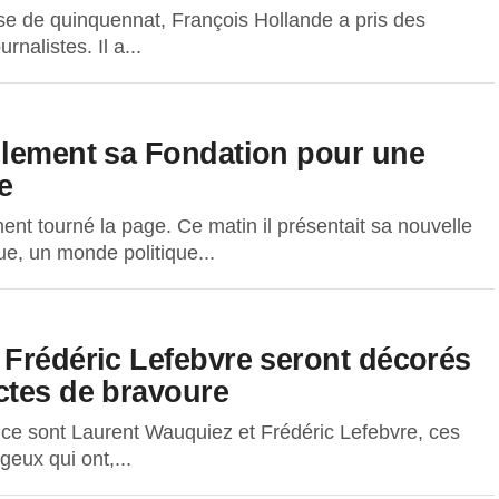
se de quinquennat, François Hollande a pris des
nalistes. Il a...
llement sa Fondation pour une
e
nt tourné la page. Ce matin il présentait sa nouvelle
ue, un monde politique...
 Frédéric Lefebvre seront décorés
ctes de bravoure
 ce sont Laurent Wauquiez et Frédéric Lefebvre, ces
eux qui ont,...