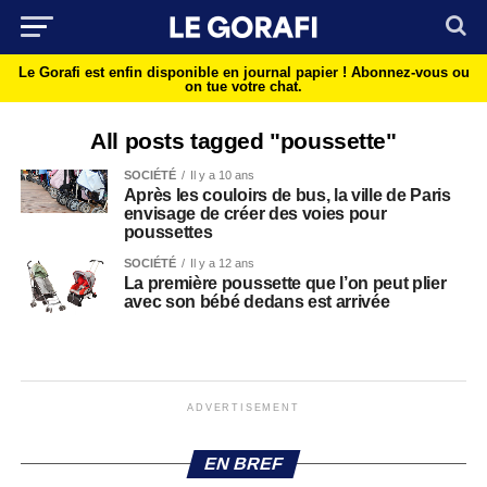
Le Gorafi est enfin disponible en journal papier !
Abonnez-vous ou
on tue votre chat.
All posts tagged "poussette"
SOCIÉTÉ
Il y a 10 ans
Après les couloirs de bus, la ville de Paris
envisage de créer des voies pour
poussettes
SOCIÉTÉ
Il y a 12 ans
La première poussette que l’on peut plier
avec son bébé dedans est arrivée
ADVERTISEMENT
EN BREF