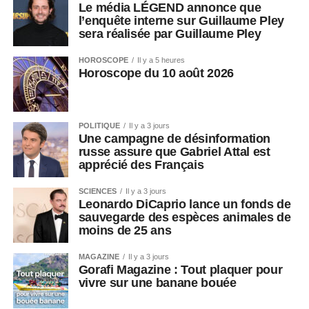
Le média LÉGEND annonce que
l’enquête interne sur Guillaume Pley
sera réalisée par Guillaume Pley
HOROSCOPE
Il y a 5 heures
Horoscope du 10 août 2026
POLITIQUE
Il y a 3 jours
Une campagne de désinformation
russe assure que Gabriel Attal est
apprécié des Français
SCIENCES
Il y a 3 jours
Leonardo DiCaprio lance un fonds de
sauvegarde des espèces animales de
moins de 25 ans
MAGAZINE
Il y a 3 jours
Gorafi Magazine : Tout plaquer pour
vivre sur une banane bouée