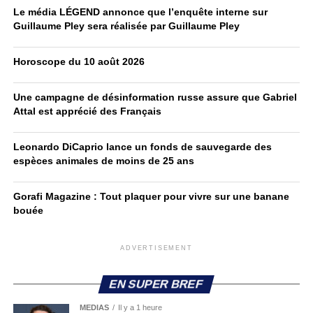
Le média LÉGEND annonce que l’enquête interne sur
Guillaume Pley sera réalisée par Guillaume Pley
Horoscope du 10 août 2026
Une campagne de désinformation russe assure que Gabriel
Attal est apprécié des Français
Leonardo DiCaprio lance un fonds de sauvegarde des
espèces animales de moins de 25 ans
Gorafi Magazine : Tout plaquer pour vivre sur une banane
bouée
ADVERTISEMENT
EN SUPER BREF
MEDIAS
Il y a 1 heure