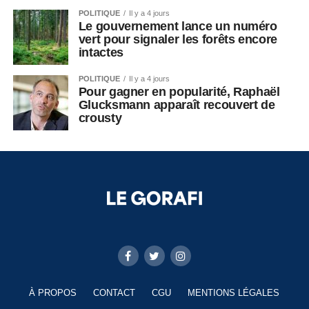
POLITIQUE
Il y a 4 jours
Le gouvernement lance un numéro
vert pour signaler les forêts encore
intactes
POLITIQUE
Il y a 4 jours
Pour gagner en popularité, Raphaël
Glucksmann apparaît recouvert de
crousty
À PROPOS
CONTACT
CGU
MENTIONS LÉGALES