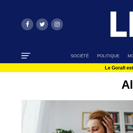
SOCIÉTÉ
POLITIQUE
MO
Le Gorafi est
Al