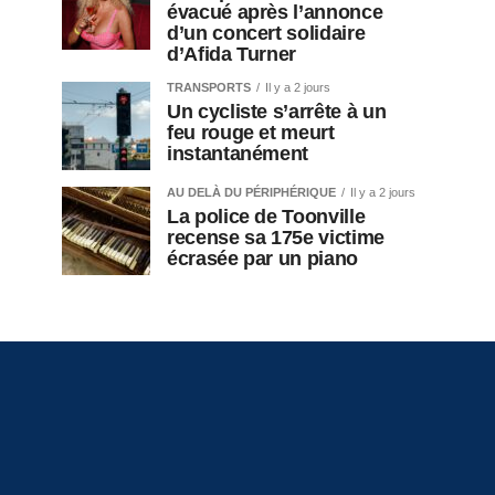
évacué après l’annonce
d’un concert solidaire
d’Afida Turner
TRANSPORTS
Il y a 2 jours
Un cycliste s’arrête à un
feu rouge et meurt
instantanément
AU DELÀ DU PÉRIPHÉRIQUE
Il y a 2 jours
La police de Toonville
recense sa 175e victime
écrasée par un piano