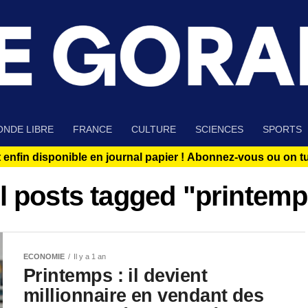
NDE LIBRE
FRANCE
CULTURE
SCIENCES
SPORTS
 enfin disponible en journal papier !
Abonnez-vous ou on tue
l posts tagged "printem
ECONOMIE
Il y a 1 an
Printemps : il devient
millionnaire en vendant des