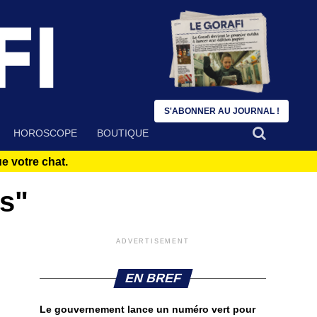
S'ABONNER AU JOURNAL !
HOROSCOPE
BOUTIQUE
 votre chat.
ps"
ADVERTISEMENT
EN BREF
Le gouvernement lance un numéro vert pour