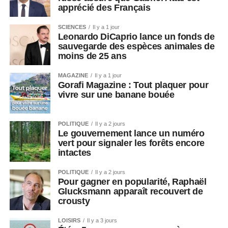
apprécié des Français
SCIENCES
Il y a 1 jour
Leonardo DiCaprio lance un fonds de
sauvegarde des espèces animales de
moins de 25 ans
MAGAZINE
Il y a 1 jour
Gorafi Magazine : Tout plaquer pour
vivre sur une banane bouée
POLITIQUE
Il y a 2 jours
Le gouvernement lance un numéro
vert pour signaler les forêts encore
intactes
POLITIQUE
Il y a 2 jours
Pour gagner en popularité, Raphaël
Glucksmann apparaît recouvert de
crousty
LOISIRS
Il y a 3 jours