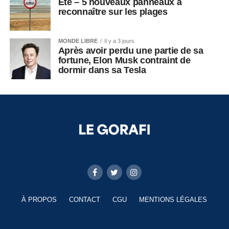
Été – 5 nouveaux panneaux à
reconnaître sur les plages
MONDE LIBRE
Il y a 3 jours
Après avoir perdu une partie de sa
fortune, Elon Musk contraint de
dormir dans sa Tesla
À PROPOS
CONTACT
CGU
MENTIONS LÉGALES