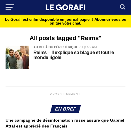
Le Gorafi est enfin disponible en journal papier !
Abonnez-vous ou
on tue votre chat.
All posts tagged "Reims"
AU DELÀ DU PÉRIPHÉRIQUE
Il y a 2 ans
Reims – Il explique sa blague et tout le
monde rigole
ADVERTISEMENT
EN BREF
Une campagne de désinformation russe assure que Gabriel
Attal est apprécié des Français