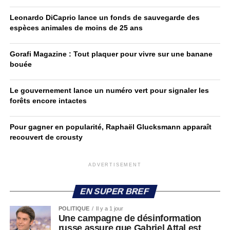
Leonardo DiCaprio lance un fonds de sauvegarde des
espèces animales de moins de 25 ans
Gorafi Magazine : Tout plaquer pour vivre sur une banane
bouée
Le gouvernement lance un numéro vert pour signaler les
forêts encore intactes
Pour gagner en popularité, Raphaël Glucksmann apparaît
recouvert de crousty
ADVERTISEMENT
EN SUPER BREF
POLITIQUE
Il y a 1 jour
Une campagne de désinformation
russe assure que Gabriel Attal est