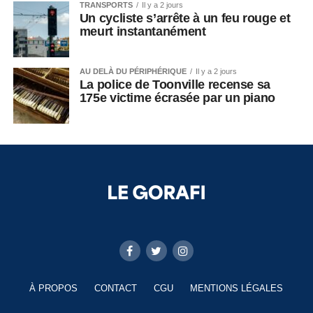
TRANSPORTS
Il y a 2 jours
Un cycliste s’arrête à un feu rouge et
meurt instantanément
AU DELÀ DU PÉRIPHÉRIQUE
Il y a 2 jours
La police de Toonville recense sa
175e victime écrasée par un piano
À PROPOS
CONTACT
CGU
MENTIONS LÉGALES