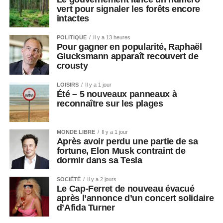
vert pour signaler les forêts encore
intactes
POLITIQUE
Il y a 13 heures
Pour gagner en popularité, Raphaël
Glucksmann apparaît recouvert de
crousty
LOISIRS
Il y a 1 jour
Été – 5 nouveaux panneaux à
reconnaître sur les plages
MONDE LIBRE
Il y a 1 jour
Après avoir perdu une partie de sa
fortune, Elon Musk contraint de
dormir dans sa Tesla
SOCIÉTÉ
Il y a 2 jours
Le Cap-Ferret de nouveau évacué
après l’annonce d’un concert solidaire
d’Afida Turner