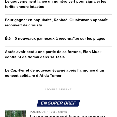
Le gouvernement lance un numéro vert pour signaler les
forêts encore intactes
Pour gagner en popularité, Raphaël Glucksmann apparaît
recouvert de crousty
Été – 5 nouveaux panneaux à reconnaître sur les plages
Après avoir perdu une partie de sa fortune, Elon Musk
contraint de dormir dans sa Tesla
Le Cap-Ferret de nouveau évacué après l’annonce d’un
concert solidaire d’Afida Turner
ADVERTISEMENT
EN SUPER BREF
POLITIQUE
Il y a 9 heures
Le gouvernement lance un numéro