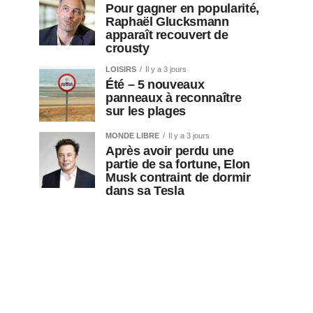
Pour gagner en popularité,
Raphaël Glucksmann
apparaît recouvert de
crousty
LOISIRS
Il y a 3 jours
Été – 5 nouveaux
panneaux à reconnaître
sur les plages
MONDE LIBRE
Il y a 3 jours
Après avoir perdu une
partie de sa fortune, Elon
Musk contraint de dormir
dans sa Tesla