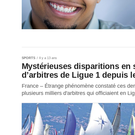
SPORTS
Il y a 13 ans
Mystérieuses disparitions en s
d’arbitres de Ligue 1 depuis
France – Étrange phénomène constaté ces derni
plusieurs milliers d'arbitres qui officiaient en Li