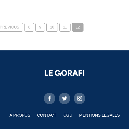
 PREVIOUS
8
9
10
11
12
À PROPOS
CONTACT
CGU
MENTIONS LÉGALES