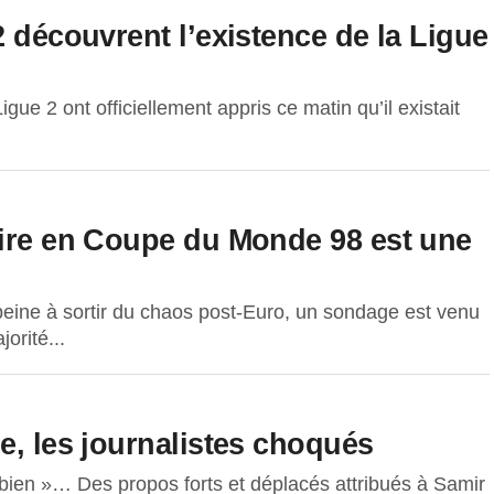
2 découvrent l’existence de la Ligue
igue 2 ont officiellement appris ce matin qu’il existait
oire en Coupe du Monde 98 est une
peine à sortir du chaos post-Euro, un sondage est venu
orité...
e, les journalistes choqués
bien »… Des propos forts et déplacés attribués à Samir