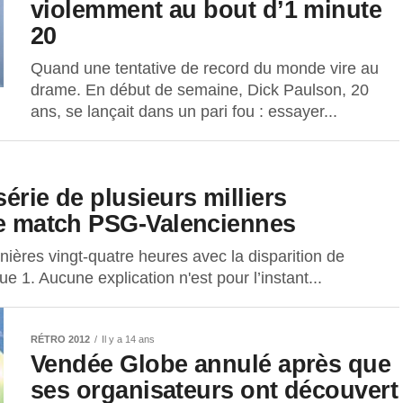
violemment au bout d’1 minute
20
Quand une tentative de record du monde vire au
drame. En début de semaine, Dick Paulson, 20
ans, se lançait dans un pari fou : essayer...
érie de plusieurs milliers
 le match PSG-Valenciennes
ères vingt-quatre heures avec la disparition de
gue 1. Aucune explication n'est pour l’instant...
RÉTRO 2012
Il y a 14 ans
Vendée Globe annulé après que
ses organisateurs ont découvert