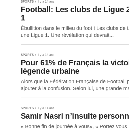
SPORTS
Il y a 14 ans
Football: Les clubs de Ligue 
1
Ébullition dans le milieu du foot ! Les clubs de L
une Ligue 1. Une révélation qui devrait...
SPORTS
Il y a 14 ans
Pour 61% de Français la vict
légende urbaine
Alors que la Fédération Française de Football 
ajouter à la confusion. Selon lui, une grande maj
SPORTS
Il y a 14 ans
Samir Nasri n’insulte personn
« Bonne fin de journée à vous», « Portez vous 