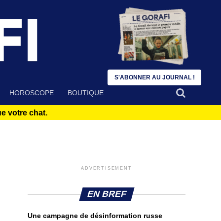
S'ABONNER AU JOURNAL !
HOROSCOPE
BOUTIQUE
 votre chat.
ADVERTISEMENT
EN BREF
Une campagne de désinformation russe