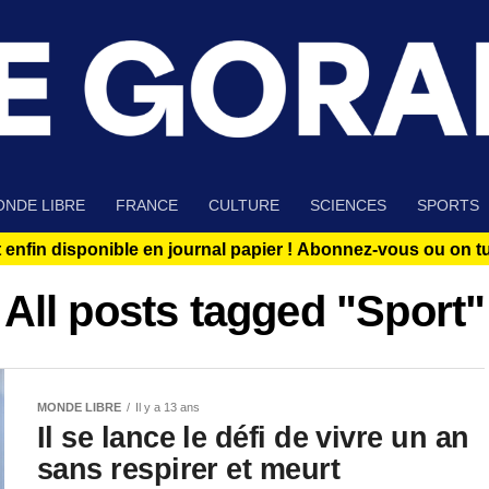
NDE LIBRE
FRANCE
CULTURE
SCIENCES
SPORTS
 enfin disponible en journal papier !
Abonnez-vous ou on tue
All posts tagged "Sport"
MONDE LIBRE
Il y a 13 ans
Il se lance le défi de vivre un an
sans respirer et meurt