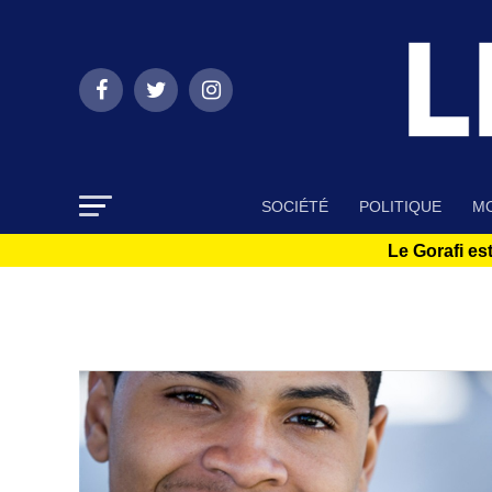
SOCIÉTÉ
POLITIQUE
MO
Le Gorafi est