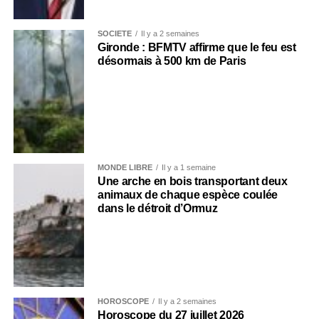
SOCIÉTÉ
Il y a 2 semaines
Gironde : BFMTV affirme que le feu est
désormais à 500 km de Paris
MONDE LIBRE
Il y a 1 semaine
Une arche en bois transportant deux
animaux de chaque espèce coulée
dans le détroit d’Ormuz
HOROSCOPE
Il y a 2 semaines
Horoscope du 27 juillet 2026