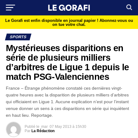
Le Gorafi est enfin disponible en journal papier !
Abonnez-vous ou
on tue votre chat.
SPORTS
Mystérieuses disparitions en
série de plusieurs milliers
d’arbitres de Ligue 1 depuis le
match PSG-Valenciennes
France – Étrange phénomène constaté ces dernières vingt-
quatre heures avec la disparition de plusieurs milliers d’arbitres
qui officiaient en Ligue 1. Aucune explication n’est pour l’instant
venue donner un sens à ces disparitions en série qui inquiètent
en haut lieu. Reportage.
Publié le
mar
07 May 2013 à 15h30
Par
La Rédaction