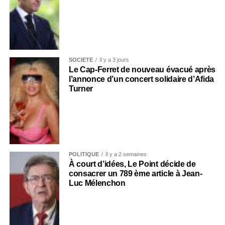
SOCIÉTÉ
Il y a 3 jours
Le Cap-Ferret de nouveau évacué après
l’annonce d’un concert solidaire d’Afida
Turner
POLITIQUE
Il y a 2 semaines
À court d’idées, Le Point décide de
consacrer un 789 ème article à Jean-
Luc Mélenchon