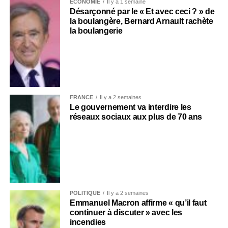
ECONOMIE
Il y a 1 semaine
Désarçonné par le « Et avec ceci ? » de
la boulangère, Bernard Arnault rachète
la boulangerie
FRANCE
Il y a 2 semaines
Le gouvernement va interdire les
réseaux sociaux aux plus de 70 ans
POLITIQUE
Il y a 2 semaines
Emmanuel Macron affirme « qu’il faut
continuer à discuter » avec les
incendies