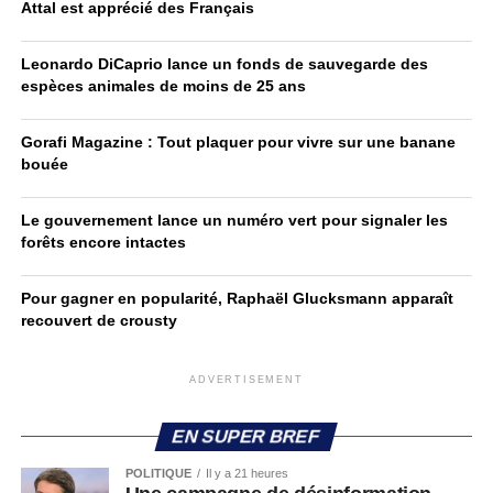
Attal est apprécié des Français
Leonardo DiCaprio lance un fonds de sauvegarde des
espèces animales de moins de 25 ans
Gorafi Magazine : Tout plaquer pour vivre sur une banane
bouée
Le gouvernement lance un numéro vert pour signaler les
forêts encore intactes
Pour gagner en popularité, Raphaël Glucksmann apparaît
recouvert de crousty
ADVERTISEMENT
EN SUPER BREF
POLITIQUE
Il y a 21 heures