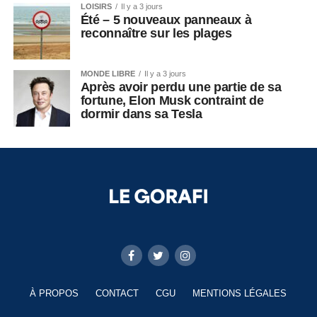
LOISIRS
Il y a 3 jours
Été – 5 nouveaux panneaux à
reconnaître sur les plages
MONDE LIBRE
Il y a 3 jours
Après avoir perdu une partie de sa
fortune, Elon Musk contraint de
dormir dans sa Tesla
À PROPOS
CONTACT
CGU
MENTIONS LÉGALES