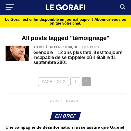
Le Gorafi est enfin disponible en journal papier !
Abonnez-vous ou
on tue votre chat.
All posts tagged "témoignage"
AU DELÀ DU PÉRIPHÉRIQUE
Il y a 13 ans
Grenoble – 12 ans plus tard, il est toujours
incapable de se rappeler où il était le 11
septembre 2001
PAGE 2 OF 2
1
2
ADVERTISEMENT
EN BREF
Une campagne de désinformation russe assure que Gabriel