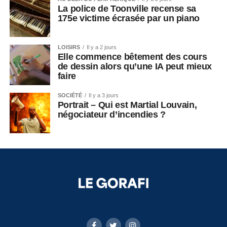
La police de Toonville recense sa
175e victime écrasée par un piano
LOISIRS
Il y a 2 jours
Elle commence bêtement des cours
de dessin alors qu’une IA peut mieux
faire
SOCIÉTÉ
Il y a 3 jours
Portrait – Qui est Martial Louvain,
négociateur d’incendies ?