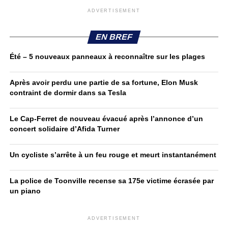
ADVERTISEMENT
EN BREF
Été – 5 nouveaux panneaux à reconnaître sur les plages
Après avoir perdu une partie de sa fortune, Elon Musk
contraint de dormir dans sa Tesla
Le Cap-Ferret de nouveau évacué après l’annonce d’un
concert solidaire d’Afida Turner
Un cycliste s’arrête à un feu rouge et meurt instantanément
La police de Toonville recense sa 175e victime écrasée par
un piano
ADVERTISEMENT