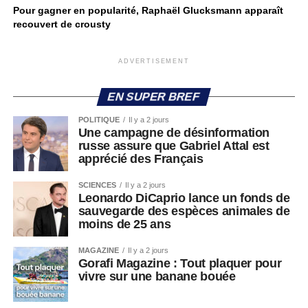
Pour gagner en popularité, Raphaël Glucksmann apparaît
recouvert de crousty
ADVERTISEMENT
EN SUPER BREF
POLITIQUE
Il y a 2 jours
Une campagne de désinformation
russe assure que Gabriel Attal est
apprécié des Français
SCIENCES
Il y a 2 jours
Leonardo DiCaprio lance un fonds de
sauvegarde des espèces animales de
moins de 25 ans
MAGAZINE
Il y a 2 jours
Gorafi Magazine : Tout plaquer pour
vivre sur une banane bouée