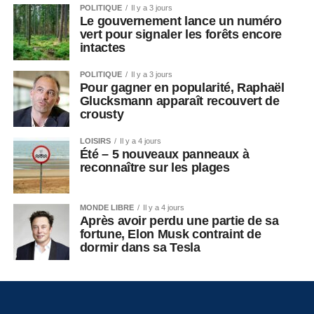
POLITIQUE
Il y a 3 jours
Le gouvernement lance un numéro
vert pour signaler les forêts encore
intactes
POLITIQUE
Il y a 3 jours
Pour gagner en popularité, Raphaël
Glucksmann apparaît recouvert de
crousty
LOISIRS
Il y a 4 jours
Été – 5 nouveaux panneaux à
reconnaître sur les plages
MONDE LIBRE
Il y a 4 jours
Après avoir perdu une partie de sa
fortune, Elon Musk contraint de
dormir dans sa Tesla