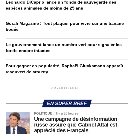
Leonardo DiCaprio lance un fonds de sauvegarde des
espèces animales de moins de 25 ans
Gorafi Magazine : Tout plaquer pour vivre sur une banane
bouée
Le gouvernement lance un numéro vert pour signaler les
forêts encore intactes
Pour gagner en popularité, Raphaël Glucksmann apparaît
recouvert de crousty
ADVERTISEMENT
EN SUPER BREF
POLITIQUE
Il y a 20 heures
Une campagne de désinformation
russe assure que Gabriel Attal est
apprécié des Français