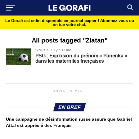
Le Gorafi est enfin disponible en journal papier !
Abonnez-vous ou
on tue votre chat.
All posts tagged "Zlatan"
SPORTS
Il y a 13 ans
PSG : Explosion du prénom « Panenka »
dans les maternités françaises
ADVERTISEMENT
EN BREF
Une campagne de désinformation russe assure que Gabriel
Attal est apprécié des Français