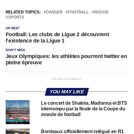
RELATED TOPICS:
DANGER
FOOTBALL
RUSSIE
SPORTS
UP NEXT
Football: Les clubs de Ligue 2 découvrent
l’existence de la Ligue 1
DON'T MISS
Jeux Olympiques: les athlètes pourront twitter en
pleine épreuve
ADVERTISEMENT
YOU MAY LIKE
Le concert de Shakira, Madonna et BTS
interrompu par la finale de la Coupe du
monde de football
Bordeaux officiellement relégué en R1