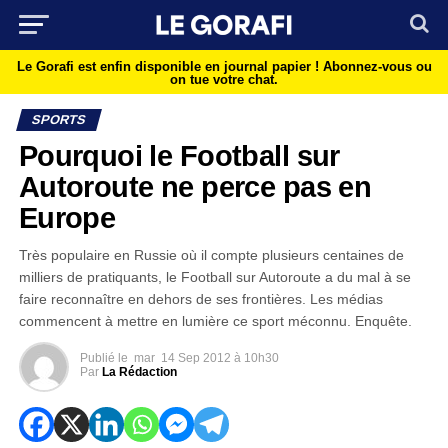
Le Gorafi est enfin disponible en journal papier !
Abonnez-vous ou
on tue votre chat.
SPORTS
Pourquoi le Football sur
Autoroute ne perce pas en
Europe
Très populaire en Russie où il compte plusieurs centaines de
milliers de pratiquants, le Football sur Autoroute a du mal à se
faire reconnaître en dehors de ses frontières. Les médias
commencent à mettre en lumière ce sport méconnu. Enquête.
Publié le
mar
14 Sep 2012 à 10h30
Par
La Rédaction