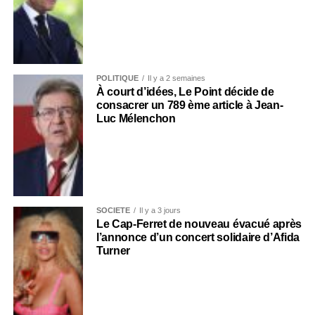
POLITIQUE
Il y a 2 semaines
À court d’idées, Le Point décide de
consacrer un 789 ème article à Jean-
Luc Mélenchon
SOCIÉTÉ
Il y a 3 jours
Le Cap-Ferret de nouveau évacué après
l’annonce d’un concert solidaire d’Afida
Turner