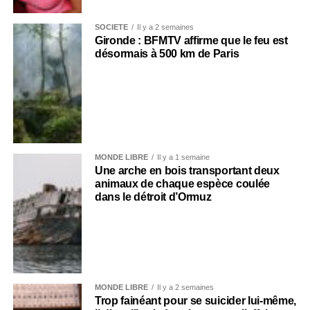
SOCIÉTÉ
Il y a 2 semaines
Gironde : BFMTV affirme que le feu est
désormais à 500 km de Paris
MONDE LIBRE
Il y a 1 semaine
Une arche en bois transportant deux
animaux de chaque espèce coulée
dans le détroit d’Ormuz
MONDE LIBRE
Il y a 2 semaines
Trop fainéant pour se suicider lui-même,