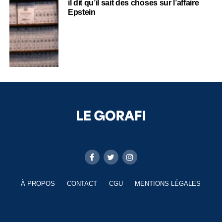
il dit qu’il sait des choses sur l’affaire
Epstein
À PROPOS
CONTACT
CGU
MENTIONS LÉGALES