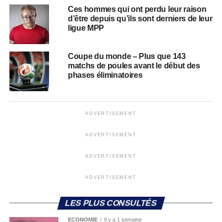
Ces hommes qui ont perdu leur raison
d’être depuis qu’ils sont derniers de leur
ligue MPP
Coupe du monde – Plus que 143
matchs de poules avant le début des
phases éliminatoires
ADVERTISEMENT
ADVERTISEMENT
ADVERTISEMENT
ADVERTISEMENT
LES PLUS CONSULTÉS
ECONOMIE
Il y a 1 semaine