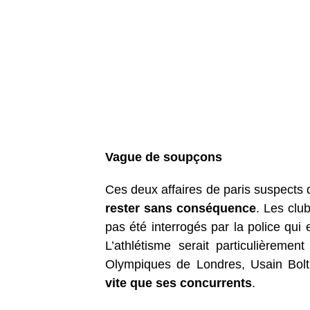
Vague de soupçons
Ces deux affaires de paris suspects
rester sans conséquence
. Les clu
pas été interrogés par la police qui e
L’athlétisme serait particulièreme
Olympiques de Londres, Usain Bol
vite que ses concurrents
.