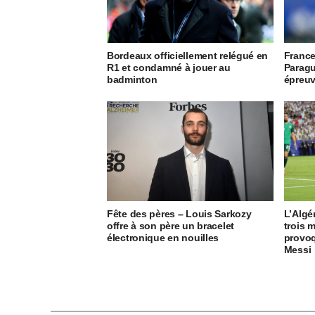
Bordeaux officiellement relégué en
France
R1 et condamné à jouer au
Paragu
badminton
épreuv
Fête des pères – Louis Sarkozy
L’Algé
offre à son père un bracelet
trois m
électronique en nouilles
provoq
Messi