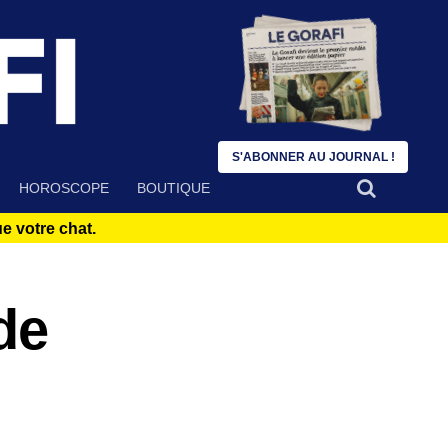
S'ABONNER AU JOURNAL !
HOROSCOPE
BOUTIQUE
 votre chat.
de