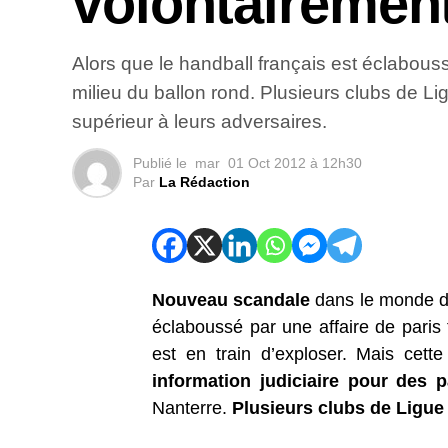
volontairemen
Alors que le handball français est éclabouss
milieu du ballon rond. Plusieurs clubs de Lig
supérieur à leurs adversaires.
Publié le
mar
01 Oct 2012 à 12h30
Par
La Rédaction
Nouveau scandale
dans le monde du 
éclaboussé par une affaire de paris 
est en train d’exploser. Mais cette
information judiciaire pour des p
Nanterre.
Plusieurs clubs de Ligue