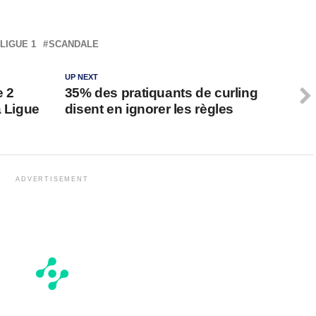
LIGUE 1
SCANDALE
UP NEXT
e 2
35% des pratiquants de curling
a Ligue
disent en ignorer les règles
ADVERTISEMENT