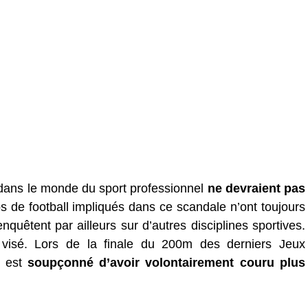
 dans le monde du sport professionnel
ne devraient pas
bs de football impliqués dans ce scandale n’ont toujours
nquêtent par ailleurs sur d’autres disciplines sportives.
nt visé. Lors de la finale du 200m des derniers Jeux
t est
soupçonné d’avoir volontairement couru plus