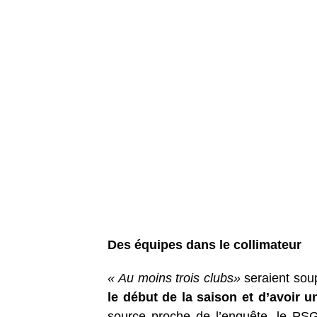
Des équipes dans le collimateur
« Au moins trois clubs»
seraient sou
le début de la saison
et d’avoir un
source proche de l’enquête, le PSG