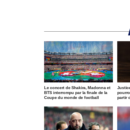
Le concert de Shakira, Madonna et
Justic
BTS interrompu par la finale de la
pourro
Coupe du monde de football
partir 