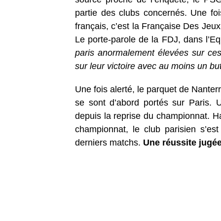
partie des clubs concernés. Une fois
français, c’est la Française Des Jeux 
Le porte-parole de la FDJ, dans l’E
paris anormalement élevées sur ce
sur leur victoire avec au moins un but
Une fois alerté, le parquet de Nanterr
se sont d’abord portés sur Paris. 
depuis la reprise du championnat. H
championnat, le club parisien s’es
derniers matchs.
Une réussite jugé