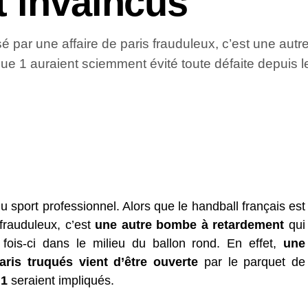
t invaincus
é par une affaire de paris frauduleux, c’est une autr
ue 1 auraient sciemment évité toute défaite depuis le
sport professionnel. Alors que le handball français est
frauduleux, c’est
une autre bombe à retardement
qui
 fois-ci dans le milieu du ballon rond. En effet,
une
aris truqués vient d’être ouverte
par le parquet de
 1
seraient impliqués.