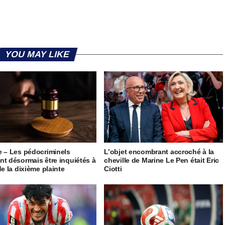
YOU MAY LIKE
e – Les pédocriminels
L’objet encombrant accroché à la
nt désormais être inquiétés à
cheville de Marine Le Pen était Eric
de la dixième plainte
Ciotti