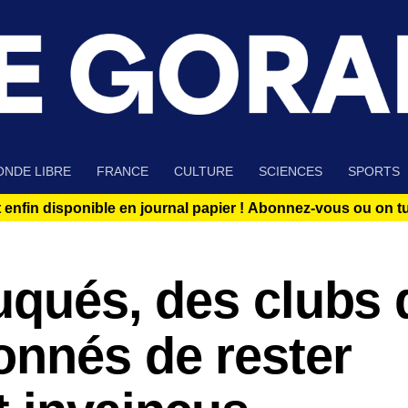
NDE LIBRE
FRANCE
CULTURE
SCIENCES
SPORTS
 enfin disponible en journal papier !
Abonnez-vous ou on tue
ruqués, des clubs 
onnés de rester