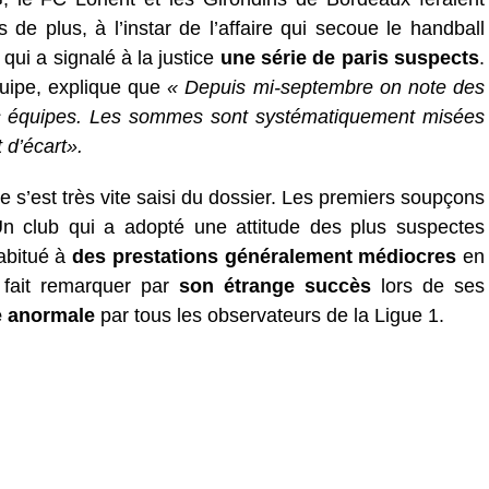
 de plus, à l’instar de l’affaire qui secoue le handball
qui a signalé à la justice
une série de paris suspects
.
quipe, explique que
« Depuis mi-septembre on note des
s équipes. Les sommes sont systématiquement misées
 d’écart».
e s’est très vite saisi du dossier. Les premiers soupçons
Un club qui a adopté une attitude des plus suspectes
abitué à
des prestations généralement médiocres
en
t fait remarquer par
son étrange succès
lors de ses
e anormale
par tous les observateurs de la Ligue 1.