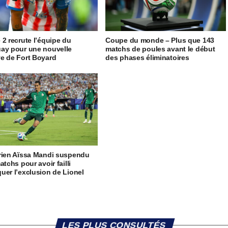
 2 recrute l’équipe du
Coupe du monde – Plus que 143
ay pour une nouvelle
matchs de poules avant le début
e de Fort Boyard
des phases éliminatoires
rien Aïssa Mandi suspendu
atchs pour avoir failli
uer l’exclusion de Lionel
LES PLUS CONSULTÉS