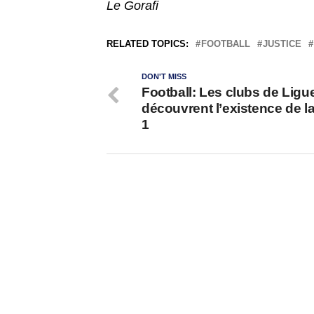
Le Gorafi
RELATED TOPICS:
FOOTBALL
JUSTICE
DON'T MISS
Football: Les clubs de Ligu
découvrent l’existence de l
1