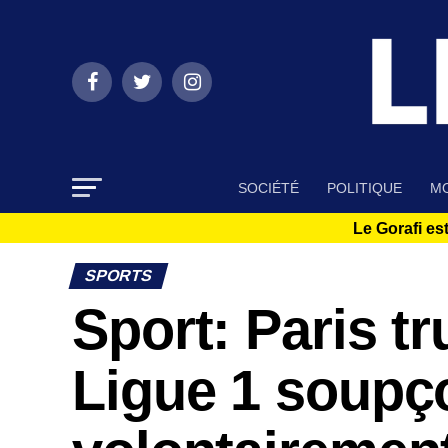
SOCIÉTÉ
POLITIQUE
MO
Le Gorafi est
SPORTS
Sport: Paris t
Ligue 1 soupç