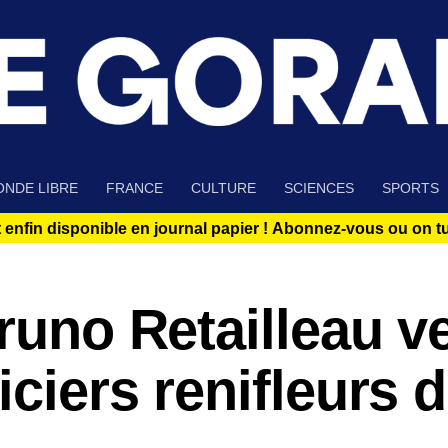
NDE LIBRE
FRANCE
CULTURE
SCIENCES
SPORTS
 enfin disponible en journal papier !
Abonnez-vous ou on tue
Bruno Retailleau v
ciers renifleurs 