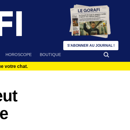
S'ABONNER AU JOURNAL !
HOROSCOPE
BOUTIQUE
 votre chat.
eut
de