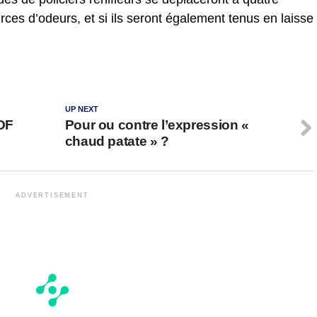
rces d’odeurs, et si ils seront également tenus en laisse
UP NEXT
SDF
Pour ou contre l’expression «
chaud patate » ?
ADVERTISEMENT