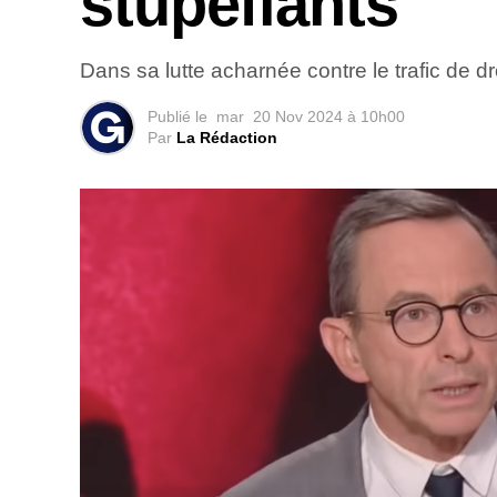
stupéfiants
Dans sa lutte acharnée contre le trafic de d
Publié le
mar
20 Nov 2024 à 10h00
Par
La Rédaction