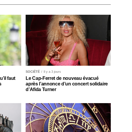
SOCIÉTÉ
Il y a 3 jours
il faut
Le Cap-Ferret de nouveau évacué
s
après l’annonce d’un concert solidaire
d’Afida Turner