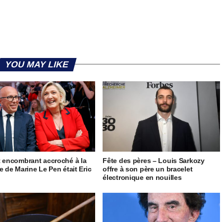
YOU MAY LIKE
t encombrant accroché à la
Fête des pères – Louis Sarkozy
le de Marine Le Pen était Eric
offre à son père un bracelet
électronique en nouilles