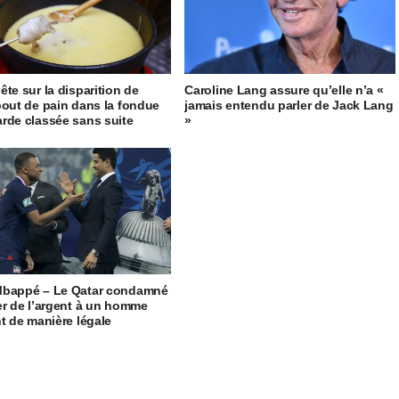
ête sur la disparition de
Caroline Lang assure qu’elle n’a «
bout de pain dans la fondue
jamais entendu parler de Jack Lang
rde classée sans suite
»
Mbappé – Le Qatar condamné
er de l’argent à un homme
nt de manière légale