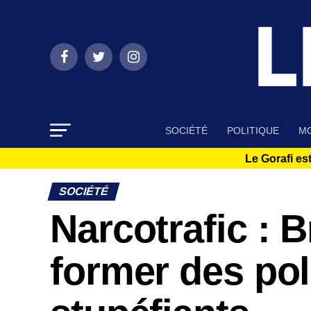
SOCIÉTÉ
POLITIQUE
MO
Le Gorafi est
SOCIÉTÉ
Narcotrafic : 
former des poli