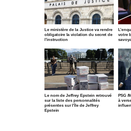
Le ministère de la Justice va rendre
L’enqu
obligatoire la violation du secret de
votre 
l’instruction
savoya
Le nom de Jeffrey Epstein retrouvé
PSG /
sur la liste des personnalités
à vers
présentes sur l’île de Jeffrey
influe
Epstein