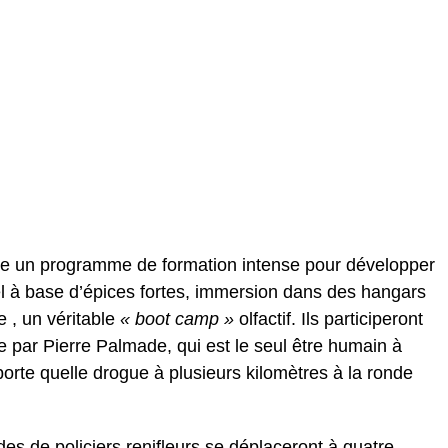
vre un programme de formation intense pour développer
iel à base d’épices fortes, immersion dans des hangars
 , un véritable
« boot camp »
olfactif. Ils participeront
par Pierre Palmade, qui est le seul être humain à
orte quelle drogue à plusieurs kilomètres à la ronde
des de policiers renifleurs se déplaceront à quatre