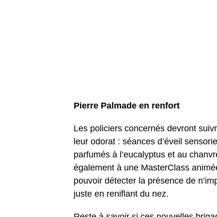
Pierre Palmade en renfort
Les policiers concernés devront sui
leur odorat : séances d’éveil sensor
parfumés à l’eucalyptus et au chanvre
également à une MasterClass animée 
pouvoir détecter la présence de n’imp
juste en reniflant du nez.
Reste à savoir si ces nouvelles briga