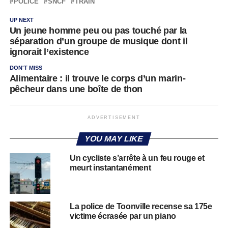
POLICE
SNCF
TRAIN
UP NEXT
Un jeune homme peu ou pas touché par la
séparation d’un groupe de musique dont il
ignorait l’existence
DON'T MISS
Alimentaire : il trouve le corps d’un marin-
pêcheur dans une boîte de thon
ADVERTISEMENT
YOU MAY LIKE
Un cycliste s’arrête à un feu rouge et
meurt instantanément
La police de Toonville recense sa 175e
victime écrasée par un piano