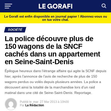
Le Gorafi est enfin disponible en journal papier !
Abonnez-vous ou
on tue votre chat.
SOCIÉTÉ
La police découvre plus de
150 wagons de la SNCF
cachés dans un appartement
en Seine-Saint-Denis
Épilogue heureux dans l’étrange affaire qui agite la SCNF depuis
hier, après l’annonce de l’avis de recherche de plus de 150
wagons perdus ou volés depuis plusieurs années. La police a
découvert ainsi la totalité de la marchandise lors d’un raid
matinal dans une cité de Seine-Saint-Denis. Reportage.
Publié le
mar
27 Mar 2013 à 10h00
Par
La Rédaction