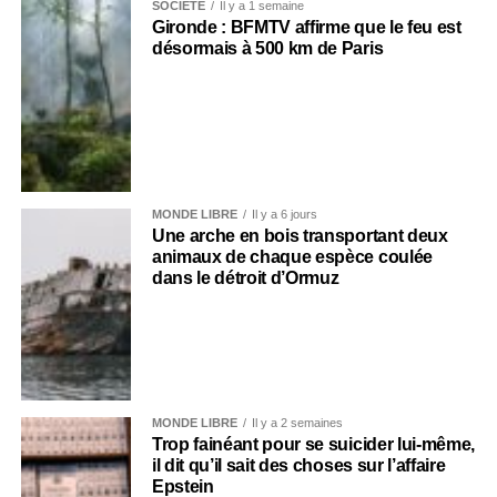
SOCIÉTÉ
Il y a 1 semaine
Gironde : BFMTV affirme que le feu est
désormais à 500 km de Paris
MONDE LIBRE
Il y a 6 jours
Une arche en bois transportant deux
animaux de chaque espèce coulée
dans le détroit d’Ormuz
MONDE LIBRE
Il y a 2 semaines
Trop fainéant pour se suicider lui-même,
il dit qu’il sait des choses sur l’affaire
Epstein