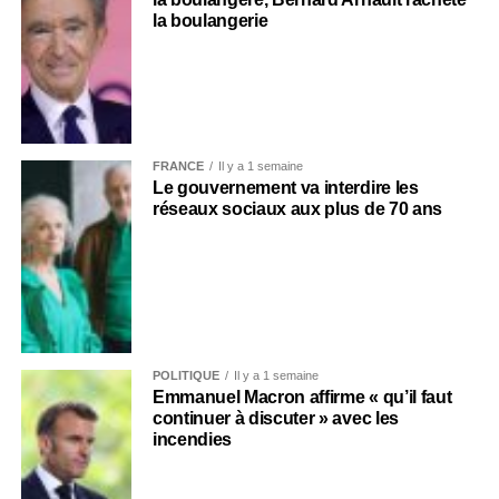
la boulangerie
FRANCE
Il y a 1 semaine
Le gouvernement va interdire les
réseaux sociaux aux plus de 70 ans
POLITIQUE
Il y a 1 semaine
Emmanuel Macron affirme « qu’il faut
continuer à discuter » avec les
incendies