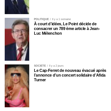
POLITIQUE
Il y a 1 semaine
À court d’idées, Le Point décide de
consacrer un 789 ème article à Jean-
Luc Mélenchon
SOCIÉTÉ
Il y a 2 jours
Le Cap-Ferret de nouveau évacué après
l’annonce d’un concert solidaire d’Afida
Turner